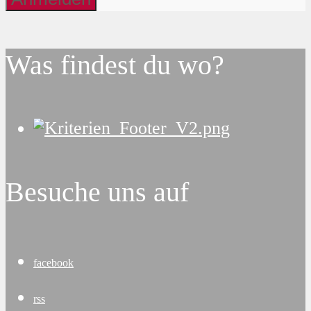
Was findest du wo?
Besuche uns auf
facebook
rss