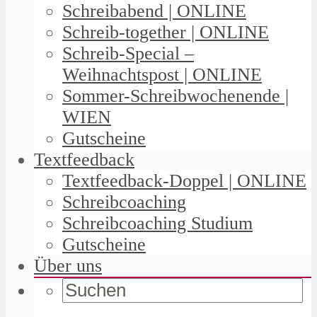
Schreibabend | ONLINE
Schreib-together | ONLINE
Schreib-Special –
Weihnachtspost | ONLINE
Sommer-Schreibwochenende |
WIEN
Gutscheine
Textfeedback
Textfeedback-Doppel | ONLINE
Schreibcoaching
Schreibcoaching Studium
Gutscheine
Über uns