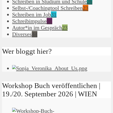
Schreiben in Studium und Schule
26
Selbst-/Coachingtool Schreiben
23
Schreiben im Job
31
Schreibimpulse
51
Autor*in im Gespräch
23
Diverses
44
Wer bloggt hier?
Workshop Buch veröffentlichen |
19./20. September 2026 | WIEN