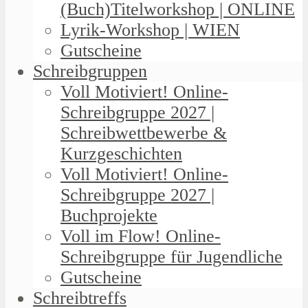
(Buch)Titelworkshop | ONLINE
Lyrik-Workshop | WIEN
Gutscheine
Schreibgruppen
Voll Motiviert! Online-
Schreibgruppe 2027 |
Schreibwettbewerbe &
Kurzgeschichten
Voll Motiviert! Online-
Schreibgruppe 2027 |
Buchprojekte
Voll im Flow! Online-
Schreibgruppe für Jugendliche
Gutscheine
Schreibtreffs