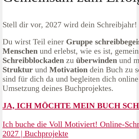
Stell dir vor, 2027 wird dein Schreibjahr!
Du wirst Teil einer
Gruppe schreibbegei
Menschen
und erlebst, wie es ist, gemei
Schreibblockaden
zu
überwinden
und mi
Struktur
und
Motivation
dein Buch zu s
sind für dich da und begleiten dich online
Umsetzung deines Buchprojektes.
JA, ICH MÖCHTE MEIN BUCH SCH
Ich buche die Voll Motiviert! Online-Sch
2027 | Buchprojekte