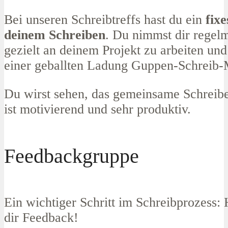
Bei unseren Schreibtreffs hast du ein
fix
deinem Schreiben
. Du nimmst dir regelm
gezielt an deinem Projekt zu arbeiten und 
einer geballten Ladung Guppen-Schreib
Du wirst sehen, das gemeinsame Schreib
ist motivierend und sehr produktiv.
Feedbackgruppe
E
in wichtiger Schritt im Schreibprozess:
dir
Feedback
!