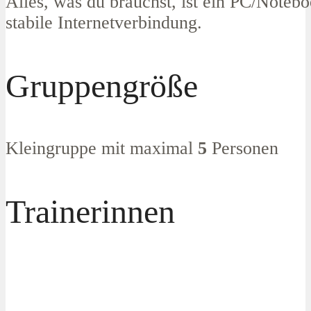
Alles, was du brauchst, ist ein PC/Noteb
stabile Internetverbindung.
Gruppengröße
Kleingruppe mit maximal
5
Personen
Trainerinnen