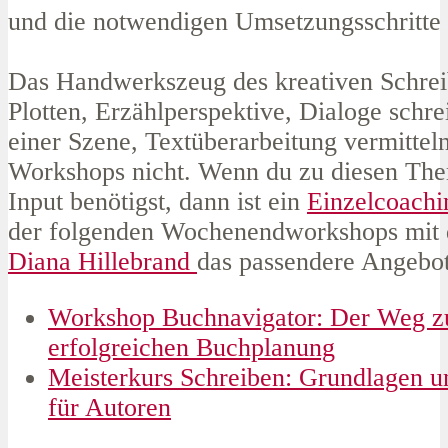
und die notwendigen Umsetzungsschritte
Das Handwerkszeug des kreativen Schre
Plotten, Erzählperspektive,
Dialoge schre
einer Szene, Textüberarbeitung vermitteln
Workshops nicht. Wenn du zu diesen Th
Input benötigst, dann ist
ein
Einzelcoachi
der folgenden Wochenendworkshops mit
Diana Hillebrand
das passendere Angebot
Workshop Buchnavigator: Der Weg z
erfolgreichen Buchplanung
Meisterkurs Schreiben: Grundlagen u
für Autoren