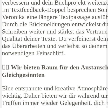
verbessern und dein Buchprojekt weiterz
Im Textfeedback-Doppel besprechen Son
Veronika eine längere Textpassage ausführ
Durch die Rückmeldungen entwickelst du
Schreiben weiter und stärkst das Vertraue
Qualität deiner Texte. Du verfeinerst dei
das Überarbeiten und verleihst so deine
notwendigen Feinschliff.
✍🏿​ Wir bieten Raum für den Austausc
Gleichgesinnten
Eine entspannte und kreative Atmosphäre 
wichtig. Daher bieten wir dir während un
Treffen immer wieder Gelegenheit, dich 