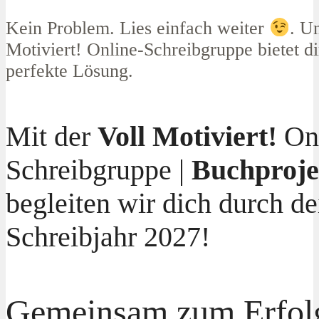
Kein Problem. Lies einfach weiter
. U
Motiviert! Online-Schreibgruppe bietet di
perfekte Lösung.
Mit der
Voll Motiviert!
On
Schreibgruppe |
Buchproje
begleiten wir dich durch de
Schreibjahr 2027!
Gemeinsam zum Erfol