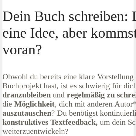
Dein Buch schreiben: 
eine Idee, aber kommst
voran?
Obwohl du bereits eine klare Vorstellun
Buchprojekt hast, ist es schwierig für dic
dranzubleiben
und
regelmäßig zu schr
die
Möglichkeit
, dich mit anderen Autor
auszutauschen
? Du benötigst kontinuierl
konstruktives Textfeedback,
um dein Sc
weiterzuentwickeln?