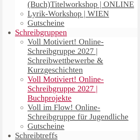
(Buch)Titelworkshop | ONLINE
Lyrik-Workshop | WIEN
Gutscheine
Schreibgruppen
Voll Motiviert! Online-
Schreibgruppe 2027 |
Schreibwettbewerbe &
Kurzgeschichten
Voll Motiviert! Online-
Schreibgruppe 2027 |
Buchprojekte
Voll im Flow! Online-
Schreibgruppe für Jugendliche
Gutscheine
Schreibtreffs