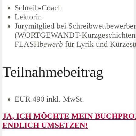
Schreib-Coach
Lektorin
Jurymitglied bei Schreibwettbewerb
(WORTGEWANDT-Kurzgeschichtenw
FLASH
bewerb
für Lyrik und Kürzest
Teilnahmebeitrag
EUR 490 inkl. MwSt.
JA, ICH MÖCHTE MEIN BUCHPRO
ENDLICH UMSETZEN!