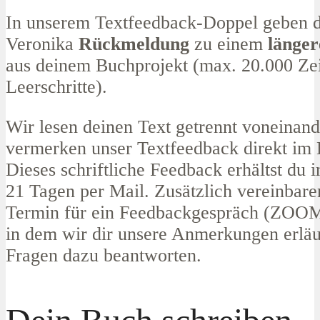
In unserem Textfeedback-Doppel geben d
Veronika
Rückmeldung
zu einem
länger
aus deinem Buchprojekt (max. 20.000 Zei
Leerschritte).
Wir lesen deinen Text getrennt voneinan
vermerken unser Textfeedback direkt im
Dieses schriftliche Feedback erhältst du 
21 Tagen per Mail. Zusätzlich vereinbare
Termin für ein Feedbackgespräch (ZOOM
in dem wir dir unsere Anmerkungen erläu
Fragen dazu beantworten.