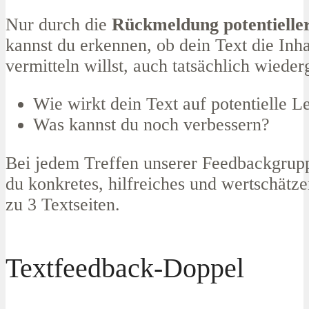
Nur durch die
Rückmeldung potentielle
kannst
du erkennen, ob dein
Text
die Inha
vermitteln willst,
auch
tatsächlich wiederg
Wie wirkt dein Text auf potentielle L
Was kannst du noch verbessern?
Bei jedem Treffen unserer Feedbackgru
du konkretes, hilfreiches und wertschätz
zu 3 Textseiten.
Textfeedback-Doppel