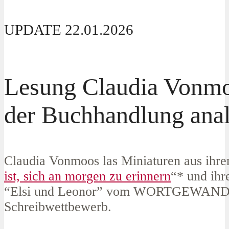
UPDATE 22.01.2026
Lesung Claudia Vonmo
der Buchhandlung ana
Claudia Vonmoos las Miniaturen aus ihr
ist, sich an morgen zu erinnern
“* und ihr
“Elsi und Leonor” vom WORTGEWAND
Schreibwettbewerb.