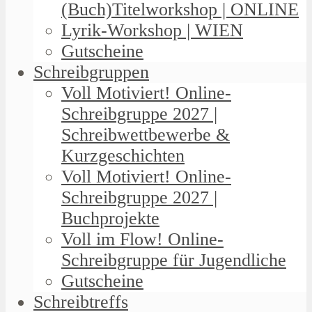
(Buch)Titelworkshop | ONLINE
Lyrik-Workshop | WIEN
Gutscheine
Schreibgruppen
Voll Motiviert! Online-
Schreibgruppe 2027 |
Schreibwettbewerbe &
Kurzgeschichten
Voll Motiviert! Online-
Schreibgruppe 2027 |
Buchprojekte
Voll im Flow! Online-
Schreibgruppe für Jugendliche
Gutscheine
Schreibtreffs