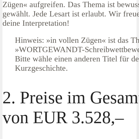
Zügen« aufgreifen. Das Thema ist bewus
gewählt. Jede Lesart ist erlaubt. Wir freu
deine Interpretation!
Hinweis: »in vollen Zügen« ist das T
»WORTGEWANDT-Schreibwettbewer
Bitte wähle einen anderen Titel für d
Kurzgeschichte.
2. Preise im Gesam
von EUR 3.528,–