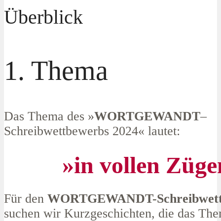
Überblick
1. Thema
Das Thema des »
WORTGEWANDT
–
Schreibwettbewerbs 2024« lautet:
»in vollen Züge
Für den
WORTGEWANDT-Schreibwettb
suchen wir Kurzgeschichten, die das The