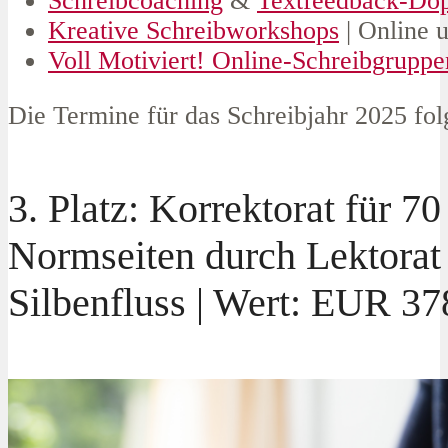
Schreibcoaching
&
Textfeedback-Do
Kreative Schreibworkshops
| Online 
Voll Motiviert! Online-Schreibgruppe
Die Termine für das Schreibjahr 2025 fo
3. Platz: Korrektorat für 70
Normseiten durch Lektorat
Silbenfluss | Wert: EUR 37