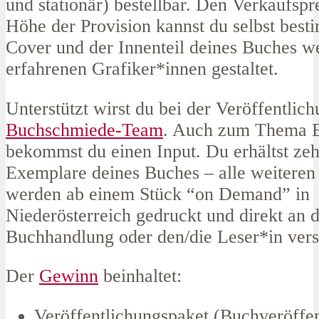
und stationär) bestellbar. Den Verkaufspr
Höhe der Provision kannst du selbst bes
Cover und der Innenteil deines Buches w
erfahrenen Grafiker*innen gestaltet.
Unterstützt wirst du bei der Veröffentlic
Buchschmiede-Team
. Auch zum Thema 
bekommst du einen Input. Du erhältst zeh
Exemplare deines Buches – alle weiteren
werden ab einem Stück “on Demand” in
Niederösterreich gedruckt und direkt an d
Buchhandlung oder den/die Leser*in vers
Der
Gewinn
beinhaltet:
Veröffentlichungspaket (Buchveröffe