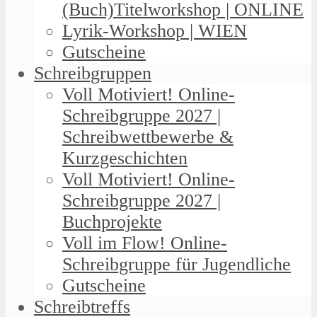
(Buch)Titelworkshop | ONLINE
Lyrik-Workshop | WIEN
Gutscheine
Schreibgruppen
Voll Motiviert! Online-
Schreibgruppe 2027 |
Schreibwettbewerbe &
Kurzgeschichten
Voll Motiviert! Online-
Schreibgruppe 2027 |
Buchprojekte
Voll im Flow! Online-
Schreibgruppe für Jugendliche
Gutscheine
Schreibtreffs