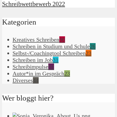
Schreibwettbewerb 2022
Kategorien
Kreatives Schreiben
90
Schreiben in Studium und Schule
26
Selbst-/Coachingtool Schreiben
23
Schreiben im Job
31
Schreibimpulse
51
Autor*in im Gespräch
23
Diverses
44
Wer bloggt hier?