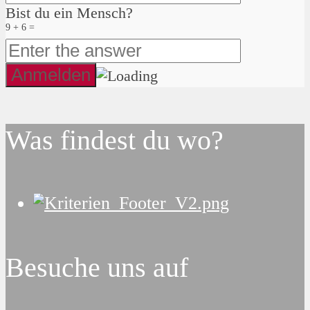
Bist du ein Mensch?
9 + 6 =
Was findest du wo?
Besuche uns auf