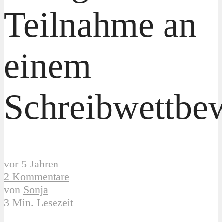
Teilnahme an
einem
Schreibwettbe
vor 5 Jahren
2 Kommentare
von
Sonja
3 Min. Lesezeit