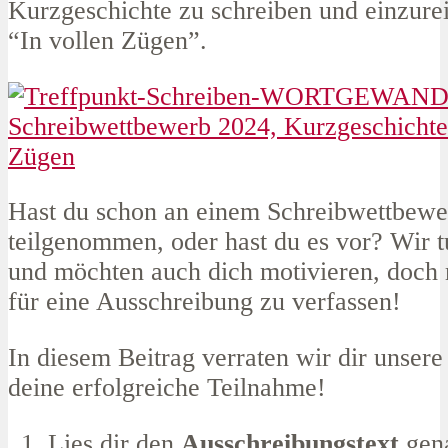
Kurzgeschichte zu schreiben und einzure
“In vollen Zügen”.
Hast du schon an einem Schreibwettbewe
teilgenommen, oder hast du es vor? Wir t
und möchten auch dich motivieren, doch 
für eine Ausschreibung zu verfassen!
In diesem Beitrag verraten wir dir unsere
deine erfolgreiche Teilnahme!
Lies dir den
Ausschreibungstext
gena