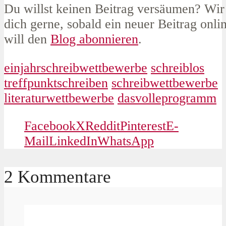
Du willst keinen Beitrag versäumen? Wir
dich gerne, sobald ein neuer Beitrag online
will den
Blog abonnieren
.
einjahrschreibwettbewerbe
schreiblos
treffpunktschreiben
schreibwettbewerbe
literaturwettbewerbe
dasvolleprogramm
Facebook
X
Reddit
Pinterest
E-
Mail
LinkedIn
WhatsApp
2 Kommentare