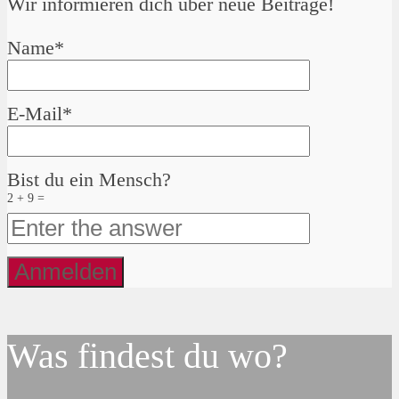
Wir informieren dich über neue Beiträge!
Name*
E-Mail*
Bist du ein Mensch?
2 + 9 =
Was findest du wo?