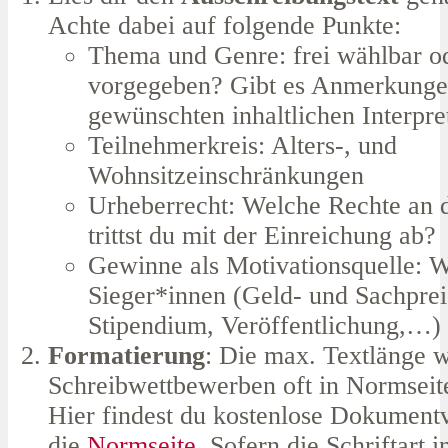
Achte dabei auf folgende Punkte:
Thema und Genre: frei wählbar o
vorgegeben? Gibt es Anmerkungen
gewünschten inhaltlichen Interpre
Teilnehmerkreis: Alters-, und
Wohnsitzeinschränkungen
Urheberrecht: Welche Rechte an 
trittst du mit der Einreichung ab?
Gewinne als Motivationsquelle: W
Sieger*innen (Geld- und Sachprei
Stipendium, Veröffentlichung,…)
Formatierung
: Die max. Textlänge w
Schreibwettbewerben oft in Normseit
Hier findest du kostenlose Dokumentv
die
Normseite
. Sofern die Schriftart i