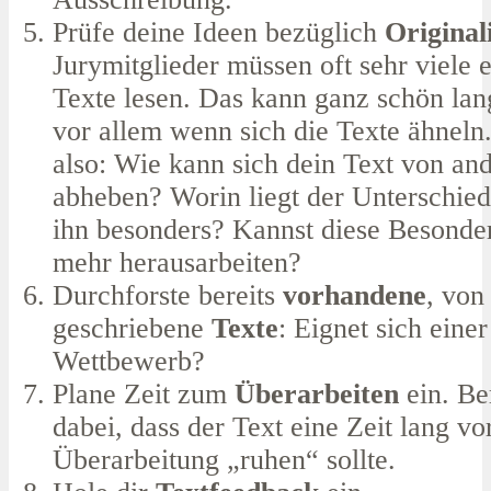
Prüfe deine Ideen bezüglich
Original
Jurymitglieder müssen oft sehr viele 
Texte lesen. Das kann ganz schön lan
vor allem wenn sich die Texte ähneln
also: Wie kann sich dein Text von an
abheben? Worin liegt der Unterschie
ihn besonders? Kannst diese Besonde
mehr herausarbeiten?
Durchforste bereits
vorhandene
, von
geschriebene
Texte
: Eignet sich eine
Wettbewerb?
Plane Zeit zum
Überarbeiten
ein. Be
dabei, dass der Text eine Zeit lang vo
Überarbeitung „ruhen“ sollte.