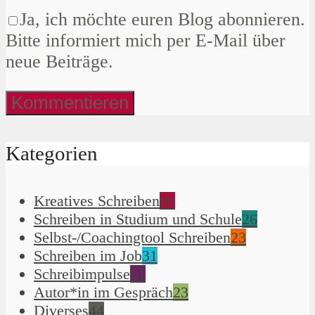
Ja, ich möchte euren Blog abonnieren.
Bitte informiert mich per E-Mail über
neue Beiträge.
Kategorien
Kreatives Schreiben
90
Schreiben in Studium und Schule
26
Selbst-/Coachingtool Schreiben
23
Schreiben im Job
31
Schreibimpulse
51
Autor*in im Gespräch
23
Diverses
44