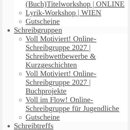
(Buch)Titelworkshop | ONLINE
Lyrik-Workshop | WIEN
Gutscheine
Schreibgruppen
Voll Motiviert! Online-
Schreibgruppe 2027 |
Schreibwettbewerbe &
Kurzgeschichten
Voll Motiviert! Online-
Schreibgruppe 2027 |
Buchprojekte
Voll im Flow! Online-
Schreibgruppe für Jugendliche
Gutscheine
Schreibtreffs