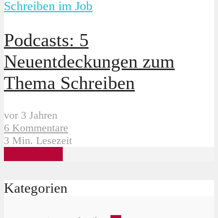
Schreiben im Job
Podcasts: 5
Neuentdeckungen zum
Thema Schreiben
vor 3 Jahren
6 Kommentare
3 Min. Lesezeit
Mehr laden
Kategorien