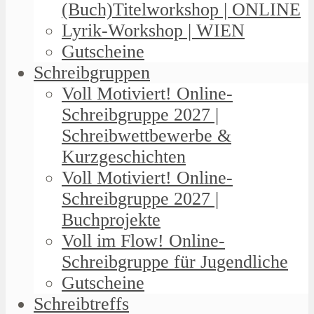
(Buch)Titelworkshop | ONLINE
Lyrik-Workshop | WIEN
Gutscheine
Schreibgruppen
Voll Motiviert! Online-
Schreibgruppe 2027 |
Schreibwettbewerbe &
Kurzgeschichten
Voll Motiviert! Online-
Schreibgruppe 2027 |
Buchprojekte
Voll im Flow! Online-
Schreibgruppe für Jugendliche
Gutscheine
Schreibtreffs