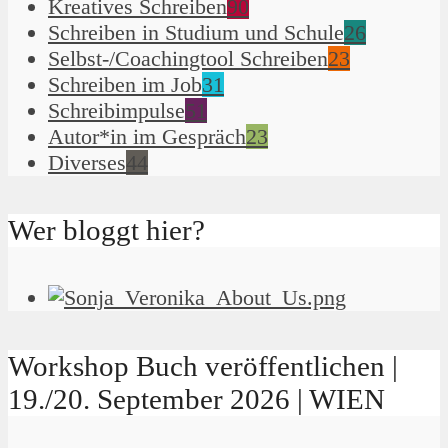
Kreatives Schreiben
90
Schreiben in Studium und Schule
26
Selbst-/Coachingtool Schreiben
23
Schreiben im Job
31
Schreibimpulse
51
Autor*in im Gespräch
23
Diverses
44
Wer bloggt hier?
Workshop Buch veröffentlichen |
19./20. September 2026 | WIEN