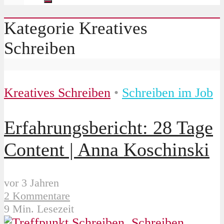
Kategorie Kreatives
Schreiben
Kreatives Schreiben
•
Schreiben im Job
Erfahrungsbericht: 28 Tage
Content | Anna Koschinski
vor 3 Jahren
2 Kommentare
9 Min. Lesezeit