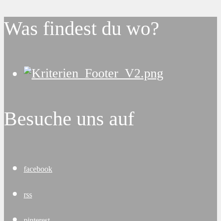
Was findest du wo?
Besuche uns auf
facebook
rss
pinterest