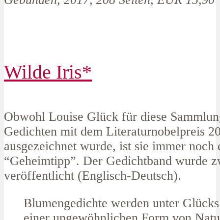
Wilde Iris*
Obwohl Louise Glück für diese Sammlun
Gedichten mit dem Literaturnobelpreis 2
ausgezeichnet wurde, ist sie immer noch 
“Geheimtipp”. Der Gedichtband wurde z
veröffentlicht (Englisch-Deutsch).
Blumengedichte werden unter Glücks
einer ungewöhnlichen Form von Natu