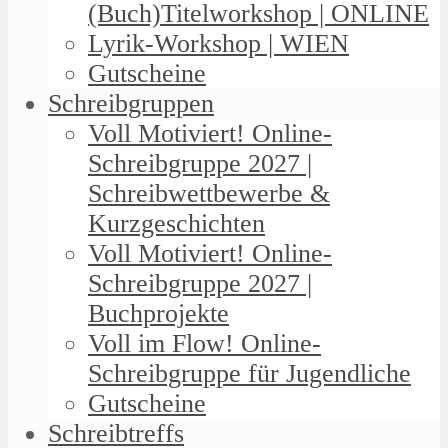
(Buch)Titelworkshop | ONLINE
Lyrik-Workshop | WIEN
Gutscheine
Schreibgruppen
Voll Motiviert! Online-
Schreibgruppe 2027 |
Schreibwettbewerbe &
Kurzgeschichten
Voll Motiviert! Online-
Schreibgruppe 2027 |
Buchprojekte
Voll im Flow! Online-
Schreibgruppe für Jugendliche
Gutscheine
Schreibtreffs