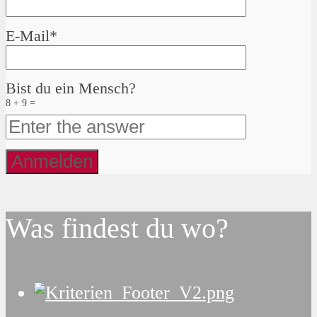
E-Mail*
Bist du ein Mensch?
8 + 9 =
Was findest du wo?