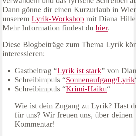
verwandeln und das lyrische Schreiben a
Dann gönne dir einen Kurzurlaub in Wien
unserem
Lyrik-Workshop
mit Diana Hille
Mehr Information findest du
hier
.
Diese Blogbeiträge zum Thema Lyrik kön
interessieren:
Gastbeitrag “
Lyrik ist stark
” von Dian
Schreibimpuls “
Sonnenaufgang/Lyrik
Schreibimpuls “
Krimi-Haiku
“
Wie ist dein Zugang zu Lyrik? Hast d
für uns? Wir freuen uns, über deinen
Kommentar!