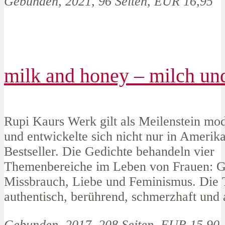
Gebunden, 2021, 96 Seiten, EUR 16,95
milk and honey – milch un
Rupi Kaurs Werk gilt als Meilenstein mo
und entwickelte sich nicht nur in Amerik
Bestseller. Die Gedichte behandeln vier
Themenbereiche im Leben von Frauen: Ge
Missbrauch, Liebe und Feminismus. Die 
authentisch, berührend, schmerzhaft und 
Gebunden, 2017, 208 Seiten, EUR 15,90