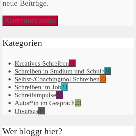
neue Beiträge.
Kategorien
Kreatives Schreiben
90
Schreiben in Studium und Schule
26
Selbst-/Coachingtool Schreiben
23
Schreiben im Job
31
Schreibimpulse
51
Autor*in im Gespräch
23
Diverses
44
Wer bloggt hier?