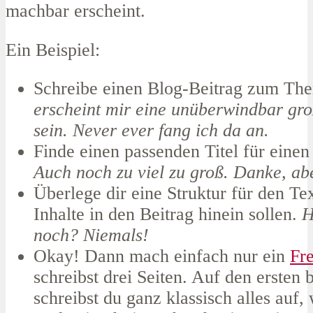
machbar erscheint.
Ein Beispiel:
Schreibe einen Blog-Beitrag zum T
erscheint mir eine unüberwindbar gr
sein. Never ever fang ich da an.
Finde einen passenden Titel für einen
Auch noch zu viel zu groß. Danke, a
Überlege dir eine Struktur für den Te
Inhalte in den Beitrag hinein sollen.
H
noch? Niemals!
Okay! Dann mach einfach nur ein
Fr
schreibst drei Seiten. Auf den ersten 
schreibst du ganz klassisch alles auf, w