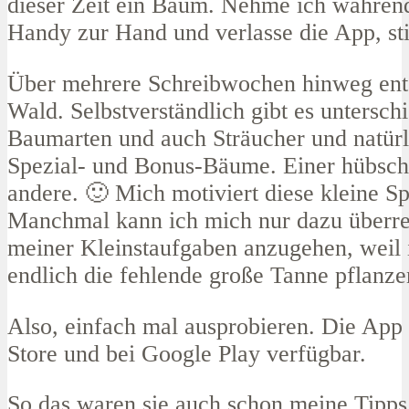
dieser Zeit ein Baum. Nehme ich währen
Handy zur Hand und verlasse die App, st
Über mehrere Schreibwochen hinweg ents
Wald. Selbstverständlich gibt es untersch
Baumarten und auch Sträucher und natürl
Spezial- und Bonus-Bäume. Einer hübsche
andere. 🙂 Mich motiviert diese kleine Sp
Manchmal kann ich mich nur dazu überre
meiner Kleinstaufgaben anzugehen, weil 
endlich die fehlende große Tanne pflanze
Also, einfach mal ausprobieren. Die App 
Store und bei Google Play verfügbar.
So das waren sie auch schon meine Tipps