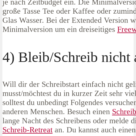
je nach Zeitbudget ein. Die Minimalversi
große Tasse Tee oder Kaffee oder zumind
Glas Wasser. Bei der Extended Version w
Minimalversion um ein dreiseitiges
Freew
4) Bleib/Schreib nicht 
Will dir der Schreibstart einfach nicht ge
musst/möchtest du in kurzer Zeit sehr vie
solltest du unbedingt Folgendes versuche
anderen Menschen. Besuch einen
Schreib
lange Nacht des Schreibens oder melde di
Schreib-Retreat
an. Du kannst auch eine