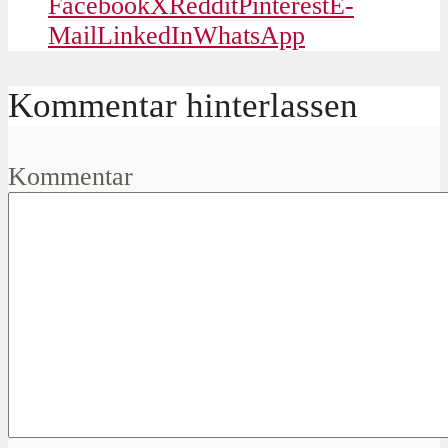
Facebook
X
Reddit
Pinterest
E-
Mail
LinkedIn
WhatsApp
Kommentar hinterlassen
Kommentar