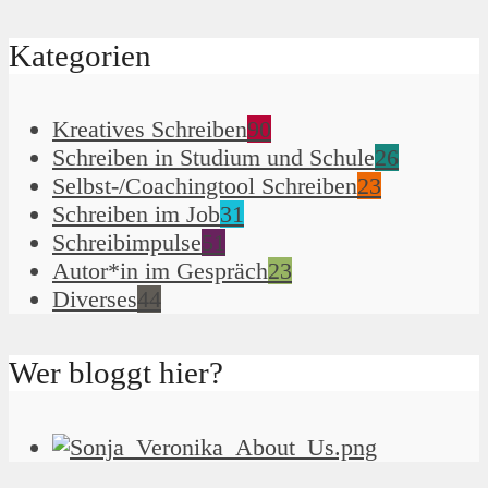
Kategorien
Kreatives Schreiben
90
Schreiben in Studium und Schule
26
Selbst-/Coachingtool Schreiben
23
Schreiben im Job
31
Schreibimpulse
51
Autor*in im Gespräch
23
Diverses
44
Wer bloggt hier?