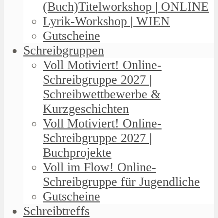
(Buch)Titelworkshop | ONLINE
Lyrik-Workshop | WIEN
Gutscheine
Schreibgruppen
Voll Motiviert! Online-
Schreibgruppe 2027 |
Schreibwettbewerbe &
Kurzgeschichten
Voll Motiviert! Online-
Schreibgruppe 2027 |
Buchprojekte
Voll im Flow! Online-
Schreibgruppe für Jugendliche
Gutscheine
Schreibtreffs