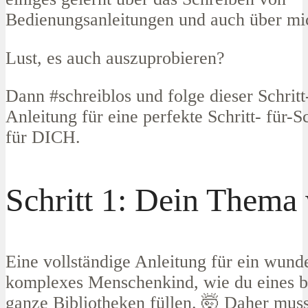
Bedienungsanleitungen und auch über mic
Lust, es auch auszuprobieren?
Dann #schreiblos und folge dieser Schritt-
Anleitung für eine perfekte Schritt- für-S
für DICH.
Schritt 1: Dein Thema
Eine vollständige Anleitung für ein wund
komplexes Menschenkind, wie du eines b
ganze Bibliotheken füllen. 🤯 Daher muss