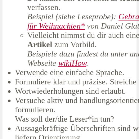
verfassen.
Beispiel (siehe Leseprobe):
Gebra
für Weihnachten*
von Daniel Glat
Vielleicht nimmst du dir auch ei
Artikel
zum Vorbild.
Beispiele dazu findest du unter a
Webseite
wikiHow
.
Verwende eine einfache Sprache.
Formuliere klar und präzise. Streiche 
Wortwiederholungen sind erlaubt.
Versuche aktiv und handlungsorientie
formulieren.
Was soll der/die Leser*in tun?
Aussagekräftige Überschriften sind wi
liefern Orientierung.