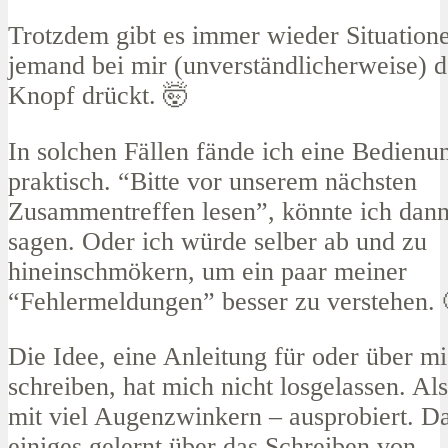
Trotzdem gibt es immer wieder Situatione
jemand bei mir (unverständlicherweise) d
Knopf drückt. 🤯
In solchen Fällen fände ich eine Bedienu
praktisch. “Bitte vor unserem nächsten
Zusammentreffen lesen”, könnte ich dan
sagen. Oder ich würde selber ab und zu
hineinschmökern, um ein paar meiner
“Fehlermeldungen” besser zu verstehen. 
Die Idee, eine Anleitung für oder über m
schreiben, hat mich nicht losgelassen. Al
mit viel Augenzwinkern – ausprobiert. Da
einiges gelernt über das Schreiben von