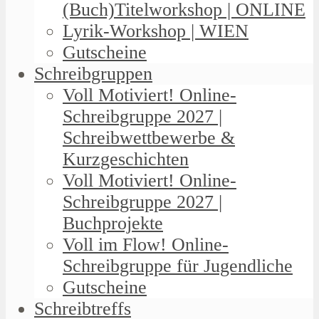
(Buch)Titelworkshop | ONLINE
Lyrik-Workshop | WIEN
Gutscheine
Schreibgruppen
Voll Motiviert! Online-
Schreibgruppe 2027 |
Schreibwettbewerbe &
Kurzgeschichten
Voll Motiviert! Online-
Schreibgruppe 2027 |
Buchprojekte
Voll im Flow! Online-
Schreibgruppe für Jugendliche
Gutscheine
Schreibtreffs