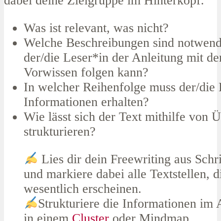
dabei deine Zielgruppe im Hinterkopf.
Was ist relevant, was nicht?
Welche Beschreibungen sind notwend
der/die Leser*in der Anleitung mit 
Vorwissen folgen kann?
In welcher Reihenfolge muss der/die 
Informationen erhalten?
Wie lässt sich der Text mithilfe von Ü
strukturieren?
Lies dir dein Freewriting aus Schri
und markiere dabei alle Textstellen, d
wesentlich erscheinen.
Strukturiere die Informationen im 
in einem
Cluster
oder Mindmap.