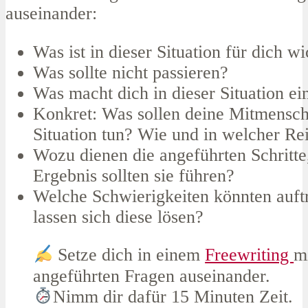
auseinander:
Was ist in dieser Situation für dich wi
Was sollte nicht passieren?
Was macht dich in dieser Situation ei
Konkret: Was sollen deine Mitmensch
Situation tun? Wie und in welcher Re
Wozu dienen die angeführten Schritt
Ergebnis sollten sie führen?
Welche Schwierigkeiten könnten auft
lassen sich diese lösen?
Setze dich in einem
Freewriting
m
angeführten Fragen auseinander.
Nimm dir dafür 15 Minuten Zeit.