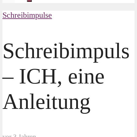
Schreibimpulse
Schreibimpuls
– ICH, eine
Anleitung
vor 3 Jahren