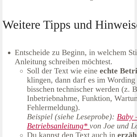
Weitere Tipps und Hinweis
Entscheide zu Beginn, in welchem S
Anleitung schreiben möchtest.
Soll der Text wie eine
echte Betr
klingen, dann darf es im Wording 
bisschen technischer werden (z. B
Inbetriebnahme, Funktion, Wartu
Fehlermeldung).
Beispiel (siehe Leseprobe):
Baby 
Betriebsanleitung*
von Joe und L
Du kannst den Text auch in
erzäh