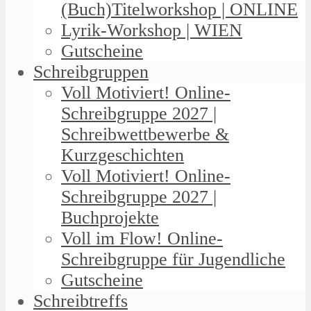
(Buch)Titelworkshop | ONLINE
Lyrik-Workshop | WIEN
Gutscheine
Schreibgruppen
Voll Motiviert! Online-
Schreibgruppe 2027 |
Schreibwettbewerbe &
Kurzgeschichten
Voll Motiviert! Online-
Schreibgruppe 2027 |
Buchprojekte
Voll im Flow! Online-
Schreibgruppe für Jugendliche
Gutscheine
Schreibtreffs