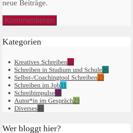
neue Beiträge.
Kategorien
Kreatives Schreiben
90
Schreiben in Studium und Schule
26
Selbst-/Coachingtool Schreiben
23
Schreiben im Job
31
Schreibimpulse
51
Autor*in im Gespräch
23
Diverses
44
Wer bloggt hier?