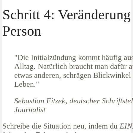
Schritt 4: Veränderun
Person
"Die Initialzündung kommt häufig au
Alltag. Natürlich braucht man dafür 
etwas anderen, schrägen Blickwinkel 
Leben."
Sebastian Fitzek, deutscher Schriftste
Journalist
Schreibe die Situation neu, indem du
EIN