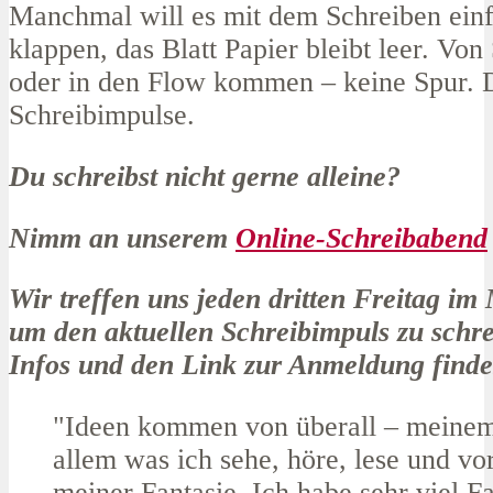
Manchmal will es mit dem Schreiben einf
klappen, das Blatt Papier bleibt leer. Von
oder in den Flow kommen – keine Spur. 
Schreibimpulse.
Du schreibst nicht gerne alleine?
Nimm an unserem
Online-Schreibabend
Wir treffen uns jeden dritten Freitag im
um den aktuellen Schreibimpuls zu schr
Infos und den Link zur Anmeldung find
"Ideen kommen von überall – meine
allem was ich sehe, höre, lese und vo
meiner Fantasie. Ich habe sehr viel Fa