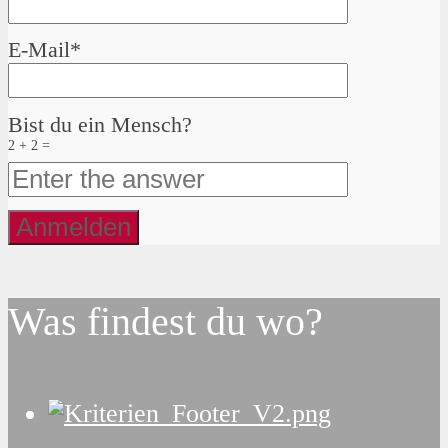
E-Mail*
Bist du ein Mensch?
2 + 2 =
Was findest du wo?