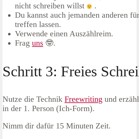
nicht schreiben willst
.
Du kannst auch jemanden anderen für
treffen lassen.
Verwende einen Auszählreim.
Frag
uns
🤓.
Schritt 3: Freies Schre
Nutze die Technik
Freewriting
und erzähl
in der 1. Person (Ich-Form).
Nimm dir dafür 15 Minuten Zeit.