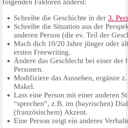
folgenden Faktoren änderst:
Schreibe die Geschichte in der
3. Per
Schreibe die Situation aus der Perspek
anderen Person (die ev. Teil der Gesch
Mach dich 10/20 Jahre jünger oder ält
ersten Freewriting.
Ändere das Geschlecht bei einer der
Personen.
Modifiziere das Aussehen, ergänze z.
Makel.
Lass eine Person mit einer anderen 
“sprechen”, z.B. im (bayrischen) Dial
(französischem) Akzent.
Eine Person zeigt ein anderes Verhalt