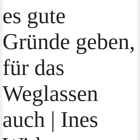
es gute
Gründe geben,
für das
Weglassen
auch | Ines