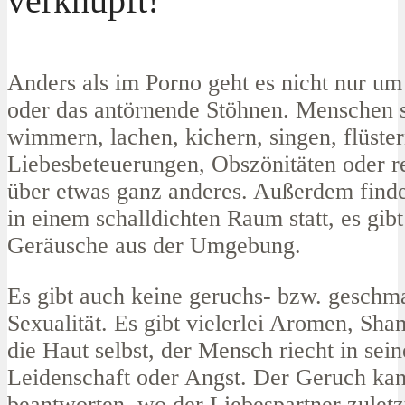
verknüpft!
Anders als im Porno geht es nicht nur um
oder das antörnende Stöhnen. Menschen 
wimmern, lachen, kichern, singen, flüste
Liebesbeteuerungen, Obszönitäten oder re
über etwas ganz anderes. Außerdem finde
in einem schalldichten Raum statt, es gib
Geräusche aus der Umgebung.
Es gibt auch keine geruchs- bzw. geschm
Sexualität. Es gibt vielerlei Aromen, Sh
die Haut selbst, der Mensch riecht in sein
Leidenschaft oder Angst. Der Geruch kan
beantworten, wo der Liebespartner zuletz