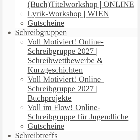
(Buch)Titelworkshop | ONLINE
Lyrik-Workshop | WIEN
Gutscheine
Schreibgruppen
Voll Motiviert! Online-
Schreibgruppe 2027 |
Schreibwettbewerbe &
Kurzgeschichten
Voll Motiviert! Online-
Schreibgruppe 2027 |
Buchprojekte
Voll im Flow! Online-
Schreibgruppe für Jugendliche
Gutscheine
Schreibtreffs