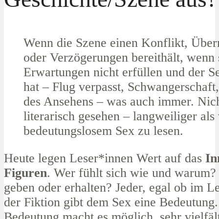
Wenn die Szene einen Konflikt, Übe
oder Verzögerungen bereithält, wenn 
Erwartungen nicht erfüllen und der S
hat – Flug verpasst, Schwangerschaft,
des Ansehens – was auch immer. Nicht
literarisch gesehen – langweiliger als
bedeutungslosem Sex zu lesen.
Heute legen Leser*innen Wert auf das
In
Figuren
. Wer fühlt sich wie und warum? 
geben oder erhalten? Jeder, egal ob im L
der Fiktion gibt dem Sex eine Bedeutung.
Bedeutung macht es möglich, sehr vielfäl