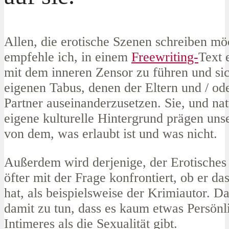
Allen, die erotische Szenen schreiben mö
empfehle ich, in einem
Freewriting-
Text 
mit dem inneren Zensor zu führen und si
eigenen Tabus, denen der Eltern und / ode
Partner auseinanderzusetzen. Sie, und nat
eigene kulturelle Hintergrund prägen uns
von dem, was erlaubt ist und was nicht.
Außerdem wird derjenige, der Erotisches s
öfter mit der Frage konfrontiert, ob er das
hat, als beispielsweise der Krimiautor. D
damit zu tun, dass es kaum etwas Persönl
Intimeres als die Sexualität gibt.