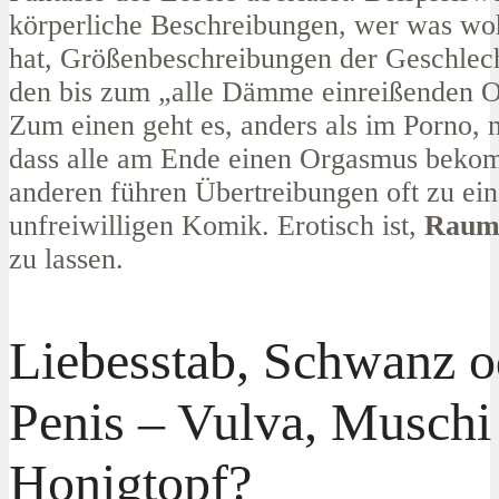
körperliche Beschreibungen, wer was woh
hat, Größenbeschreibungen der Geschlech
den bis zum „alle Dämme einreißenden 
Zum einen geht es, anders als im Porno, 
dass alle am Ende einen Orgasmus bek
anderen führen Übertreibungen oft zu ein
unfreiwilligen Komik. Erotisch ist,
Raum 
zu lassen.
Liebesstab, Schwanz o
Penis – Vulva, Muschi
Honigtopf?