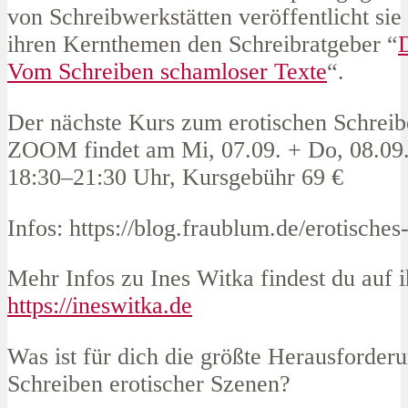
von Schreibwerkstätten veröffentlicht sie
ihren Kernthemen den Schreibratgeber “
D
Vom Schreiben schamloser Texte
“.
Der nächste Kurs zum erotischen Schreib
ZOOM findet am Mi, 07.09. + Do, 08.09.
18:30–21:30 Uhr, Kursgebühr 69 €
Infos: https://blog.fraublum.de/erotisches
Mehr Infos zu Ines Witka findest du auf i
https://ineswitka.de
Was ist für dich die größte Herausforder
Schreiben erotischer Szenen?