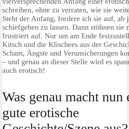
vielversprechenden Anfang einer erotisc
schreiben, ohne zu verraten, wie sie weit
Steht der Anfang, fordere ich sie auf, ab j
schiefgehen zu lassen. Dann stöhnen sie 
frustriert auf. Nur um am Ende festzustel
Kitsch und die Klischees aus der Geschich
Scham, Ängste und Verunsicherungen ko
– und genau an dieser Stelle wird es span
auch erotisch!
Was genau macht nun 
gute erotische
Geschichte/Szene aus?