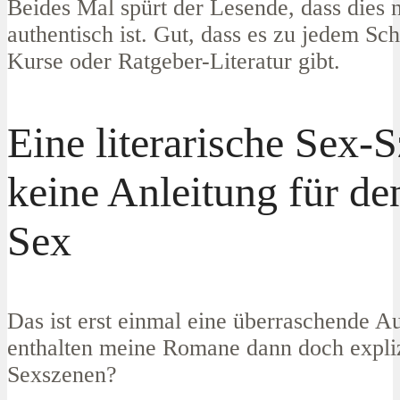
Beides Mal spürt der Lesende, dass dies n
authentisch ist. Gut, dass es zu jedem Sc
Kurse oder Ratgeber-Literatur gibt.
Eine literarische Sex-S
keine Anleitung für de
Sex
Das ist erst einmal eine überraschende 
enthalten meine Romane dann doch expli
Sexszenen?