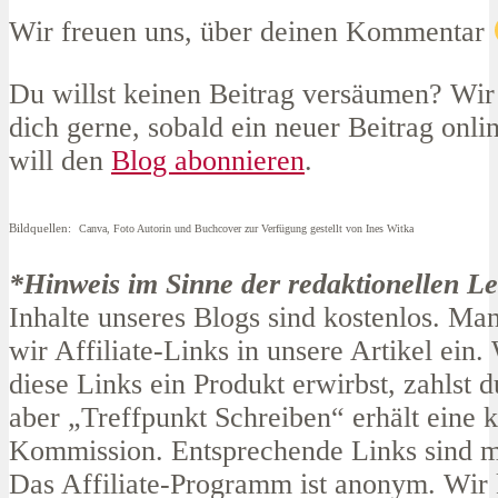
Wir freuen uns, über deinen Kommentar
Du willst keinen Beitrag versäumen? Wir
dich gerne, sobald ein neuer Beitrag online
will den
Blog abonnieren
.
Bildquellen:
Canva, Foto Autorin und Buchcover zur Verfügung gestellt von Ines Witka
*Hinweis im Sinne der redaktionellen Lei
Inhalte unseres Blogs sind kostenlos. M
wir Affiliate-Links in unsere Artikel ein
diese Links ein Produkt erwirbst, zahlst d
aber „Treffpunkt Schreiben“ erhält eine k
Kommission. Entsprechende Links sind mi
Das Affiliate-Programm ist anonym. Wir 