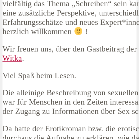
vielfältig das Thema „Schreiben“ sein ka
eine zusätzliche Perspektive, unterschied
Erfahrungsschätze und neues Expert*i
herzlich willkommen
!
Wir freuen uns, über den Gastbeitrag der
Witka
.
Viel Spaß beim Lesen.
Die alleinige Beschreibung von sexuelle
war für Menschen in den Zeiten interessa
der Zugang zu Informationen über Sex sc
Da hatte der Erotikroman bzw. die erotis
durchaus die Aufgabe zu erklären, wie da