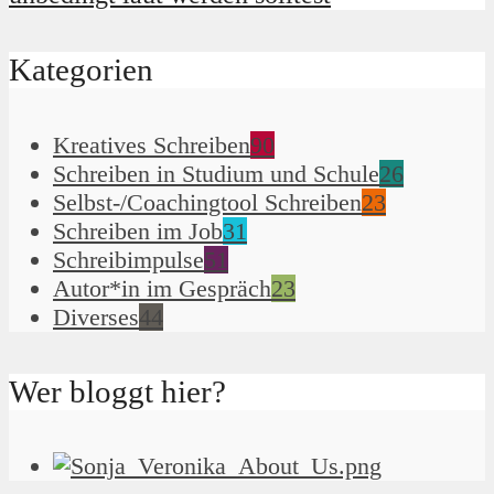
Kategorien
Kreatives Schreiben
90
Schreiben in Studium und Schule
26
Selbst-/Coachingtool Schreiben
23
Schreiben im Job
31
Schreibimpulse
51
Autor*in im Gespräch
23
Diverses
44
Wer bloggt hier?