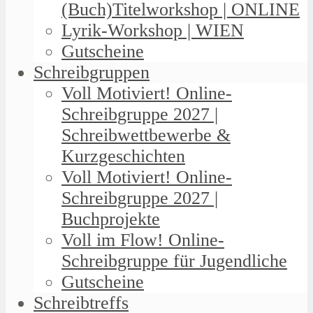
(Buch)Titelworkshop | ONLINE
Lyrik-Workshop | WIEN
Gutscheine
Schreibgruppen
Voll Motiviert! Online-
Schreibgruppe 2027 |
Schreibwettbewerbe &
Kurzgeschichten
Voll Motiviert! Online-
Schreibgruppe 2027 |
Buchprojekte
Voll im Flow! Online-
Schreibgruppe für Jugendliche
Gutscheine
Schreibtreffs