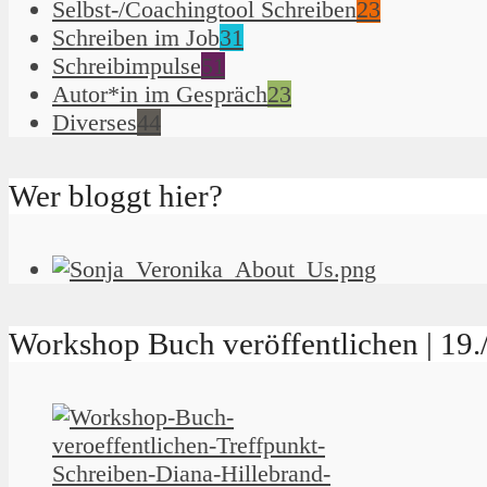
Selbst-/Coachingtool Schreiben
23
Schreiben im Job
31
Schreibimpulse
51
Autor*in im Gespräch
23
Diverses
44
Wer bloggt hier?
Workshop Buch veröffentlichen | 19