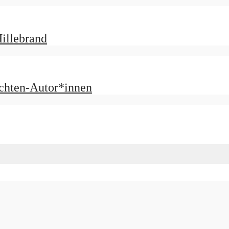
illebrand
ichten-Autor*innen