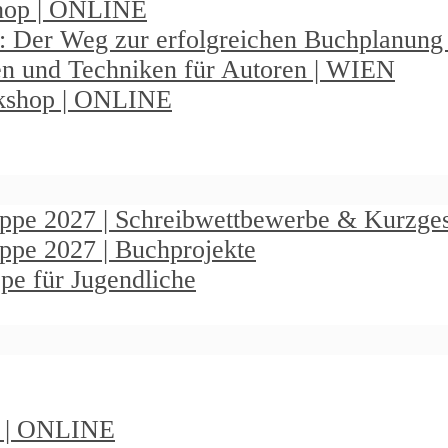
shop | ONLINE
: Der Weg zur erfolgreichen Buchplanun
en und Techniken für Autoren | WIEN
rkshop | ONLINE
ruppe 2027 | Schreibwettbewerbe & Kurzge
uppe 2027 | Buchprojekte
pe für Jugendliche
t | ONLINE