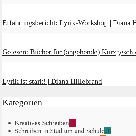
Erfahrungsbericht: Lyrik-Workshop | Diana H
Gelesen: Bücher für (angehende) Kurzgesch
Lyrik ist stark! | Diana Hillebrand
Kategorien
Kreatives Schreiben
90
Schreiben in Studium und Schule
26