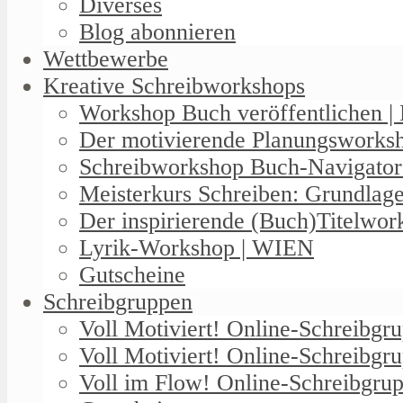
Diverses
Blog abonnieren
Wettbewerbe
Kreative Schreibworkshops
Workshop Buch veröffentlichen | 
Der motivierende Planungswork
Schreibworkshop Buch-Navigator
Meisterkurs Schreiben: Grundlag
Der inspirierende (Buch)Titelwo
Lyrik-Workshop | WIEN
Gutscheine
Schreibgruppen
Voll Motiviert! Online-Schreibg
Voll Motiviert! Online-Schreibgr
Voll im Flow! Online-Schreibgrup