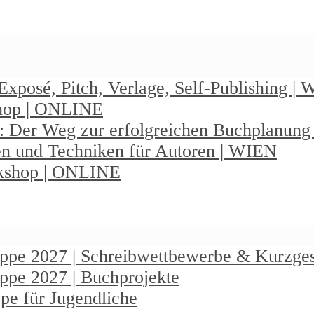
Exposé, Pitch, Verlage, Self-Publishing |
shop | ONLINE
: Der Weg zur erfolgreichen Buchplanun
en und Techniken für Autoren | WIEN
rkshop | ONLINE
ruppe 2027 | Schreibwettbewerbe & Kurzge
uppe 2027 | Buchprojekte
pe für Jugendliche