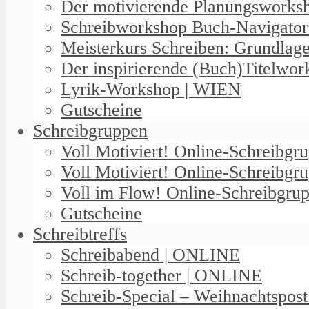
Der motivierende Planungswork
Schreibworkshop Buch-Navigator
Meisterkurs Schreiben: Grundlag
Der inspirierende (Buch)Titelwo
Lyrik-Workshop | WIEN
Gutscheine
Schreibgruppen
Voll Motiviert! Online-Schreibg
Voll Motiviert! Online-Schreibgr
Voll im Flow! Online-Schreibgrup
Gutscheine
Schreibtreffs
Schreibabend | ONLINE
Schreib-together | ONLINE
Schreib-Special – Weihnachtspos