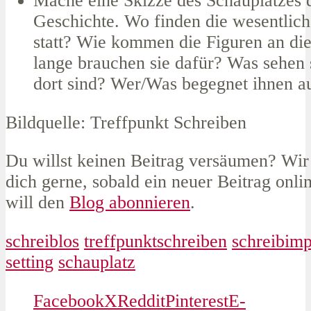
Mache eine Skizze des Schauplatzes 
Geschichte. Wo finden die wesentlic
statt? Wie kommen die Figuren an di
lange brauchen sie dafür? Was sehen 
dort sind? Wer/Was begegnet ihnen 
Bildquelle: Treffpunkt Schreiben
Du willst keinen Beitrag versäumen? Wir
dich gerne, sobald ein neuer Beitrag online
will den
Blog abonnieren
.
schreiblos
treffpunktschreiben
schreibimp
setting
schauplatz
Facebook
X
Reddit
Pinterest
E-