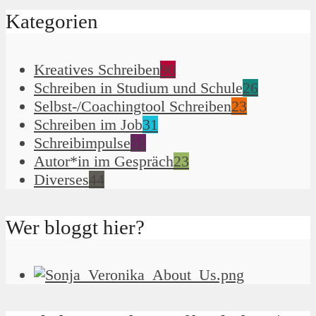
Kategorien
Kreatives Schreiben
90
Schreiben in Studium und Schule
26
Selbst-/Coachingtool Schreiben
23
Schreiben im Job
31
Schreibimpulse
51
Autor*in im Gespräch
23
Diverses
44
Wer bloggt hier?