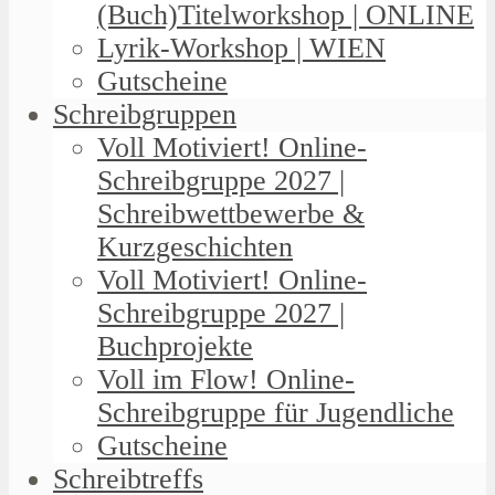
(Buch)Titelworkshop | ONLINE
Lyrik-Workshop | WIEN
Gutscheine
Schreibgruppen
Voll Motiviert! Online-
Schreibgruppe 2027 |
Schreibwettbewerbe &
Kurzgeschichten
Voll Motiviert! Online-
Schreibgruppe 2027 |
Buchprojekte
Voll im Flow! Online-
Schreibgruppe für Jugendliche
Gutscheine
Schreibtreffs