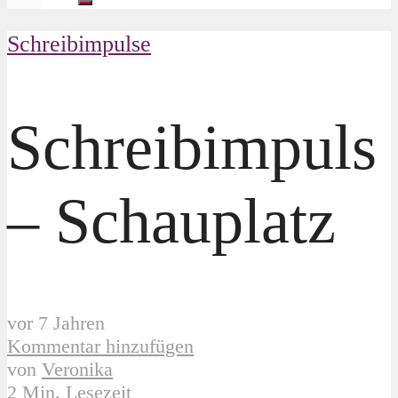
Schreibimpulse
Schreibimpuls
– Schauplatz
vor 7 Jahren
Kommentar hinzufügen
von
Veronika
2 Min. Lesezeit