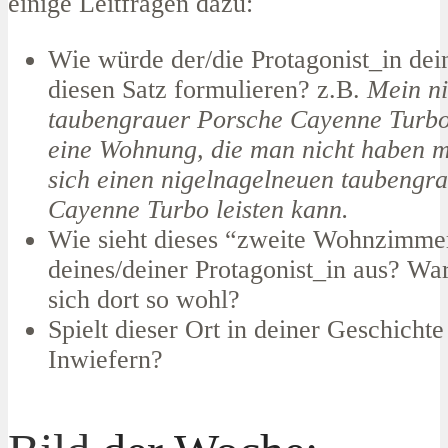
einige Leitfragen dazu:
Wie würde der/die Protagonist_in dei
diesen Satz formulieren? z.B.
Mein ni
taubengrauer Porsche Cayenne Turbo 
eine Wohnung, die man nicht haben 
sich einen nigelnagelneuen taubengr
Cayenne Turbo leisten kann.
Wie sieht dieses “zweite Wohnzimme
deines/deiner Protagonist_in aus? War
sich dort so wohl?
Spielt dieser Ort in deiner Geschichte
Inwiefern?