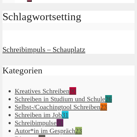
Schlagwortsetting
Schreibimpuls – Schauplatz
Kategorien
Kreatives Schreiben
90
Schreiben in Studium und Schule
26
Selbst-/Coachingtool Schreiben
23
Schreiben im Job
31
Schreibimpulse
51
Autor*in im Gespräch
23