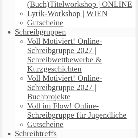
(Buch)Titelworkshop | ONLINE
Lyrik-Workshop | WIEN
Gutscheine
Schreibgruppen
Voll Motiviert! Online-
Schreibgruppe 2027 |
Schreibwettbewerbe &
Kurzgeschichten
Voll Motiviert! Online-
Schreibgruppe 2027 |
Buchprojekte
Voll im Flow! Online-
Schreibgruppe für Jugendliche
Gutscheine
Schreibtreffs