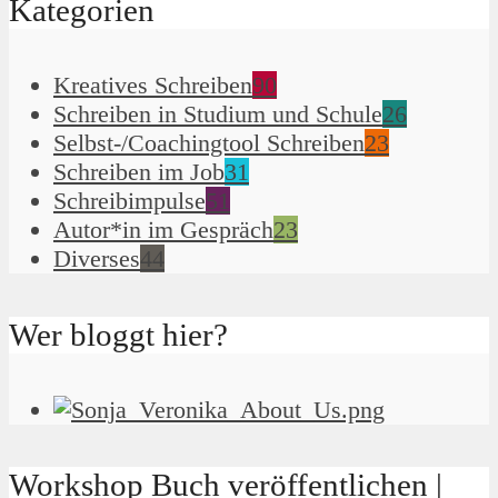
Kategorien
Kreatives Schreiben
90
Schreiben in Studium und Schule
26
Selbst-/Coachingtool Schreiben
23
Schreiben im Job
31
Schreibimpulse
51
Autor*in im Gespräch
23
Diverses
44
Wer bloggt hier?
Workshop Buch veröffentlichen |