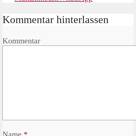
Kommentar hinterlassen
Kommentar
Name
*