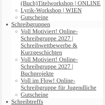
(Buch)Titelworkshop | ONLINE
Lyrik-Workshop | WIEN
Gutscheine
Schreibgruppen
Voll Motiviert! Online-
Schreibgruppe 2027 |
Schreibwettbewerbe &
Kurzgeschichten
Voll Motiviert! Online-
Schreibgruppe 2027 |
Buchprojekte
Voll im Flow! Online-
Schreibgruppe für Jugendliche
Gutscheine
Schreibtreffs