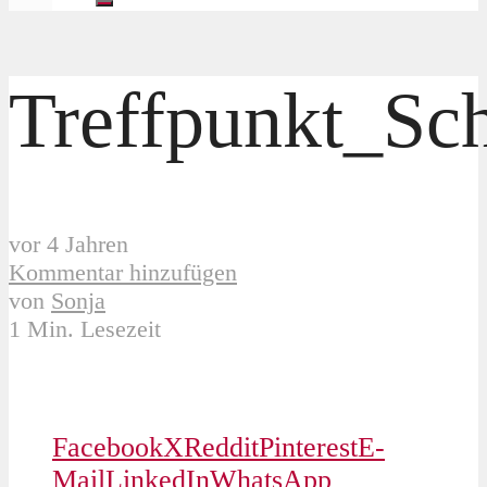
Treffpunkt_Sch
vor 4 Jahren
Kommentar hinzufügen
von
Sonja
1 Min. Lesezeit
Facebook
X
Reddit
Pinterest
E-
Mail
LinkedIn
WhatsApp