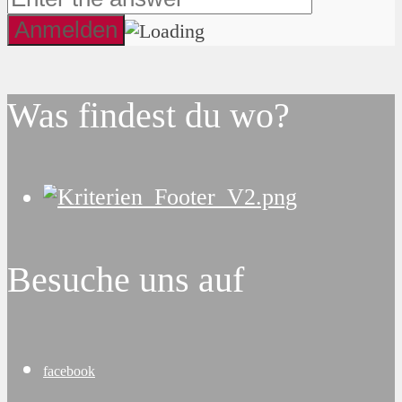
Was findest du wo?
Besuche uns auf
facebook