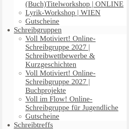
(Buch)Titelworkshop | ONLINE
Lyrik-Workshop | WIEN
Gutscheine
Schreibgruppen
Voll Motiviert! Online-
Schreibgruppe 2027 |
Schreibwettbewerbe &
Kurzgeschichten
Voll Motiviert! Online-
Schreibgruppe 2027 |
Buchprojekte
Voll im Flow! Online-
Schreibgruppe für Jugendliche
Gutscheine
Schreibtreffs