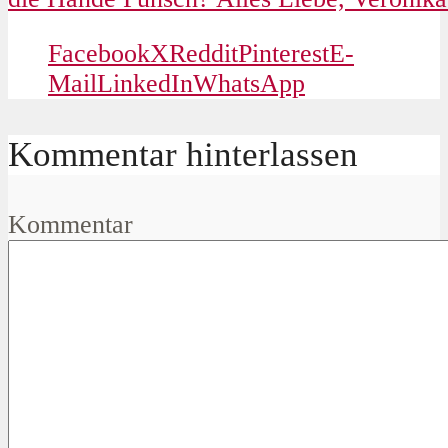
Facebook
X
Reddit
Pinterest
E-
Mail
LinkedIn
WhatsApp
Kommentar hinterlassen
Kommentar