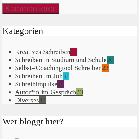
Kategorien
Kreatives Schreiben
90
Schreiben in Studium und Schule
26
Selbst-/Coachingtool Schreiben
23
Schreiben im Job
31
Schreibimpulse
51
Autor*in im Gespräch
23
Diverses
44
Wer bloggt hier?