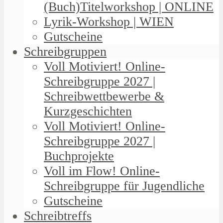
(Buch)Titelworkshop | ONLINE
Lyrik-Workshop | WIEN
Gutscheine
Schreibgruppen
Voll Motiviert! Online-
Schreibgruppe 2027 |
Schreibwettbewerbe &
Kurzgeschichten
Voll Motiviert! Online-
Schreibgruppe 2027 |
Buchprojekte
Voll im Flow! Online-
Schreibgruppe für Jugendliche
Gutscheine
Schreibtreffs