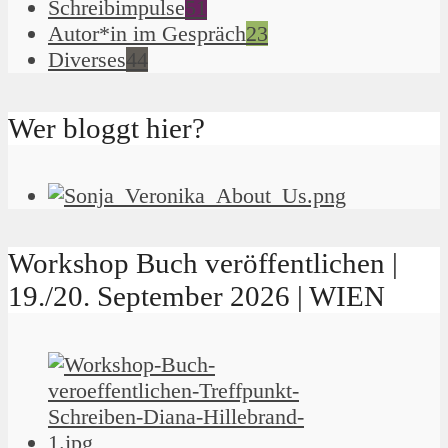
Schreibimpulse
51
Autor*in im Gespräch
23
Diverses
44
Wer bloggt hier?
Workshop Buch veröffentlichen |
19./20. September 2026 | WIEN