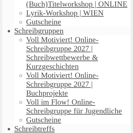
(Buch)Titelworkshop | ONLINE
Lyrik-Workshop | WIEN
Gutscheine
Schreibgruppen
Voll Motiviert! Online-
Schreibgruppe 2027 |
Schreibwettbewerbe &
Kurzgeschichten
Voll Motiviert! Online-
Schreibgruppe 2027 |
Buchprojekte
Voll im Flow! Online-
Schreibgruppe für Jugendliche
Gutscheine
Schreibtreffs