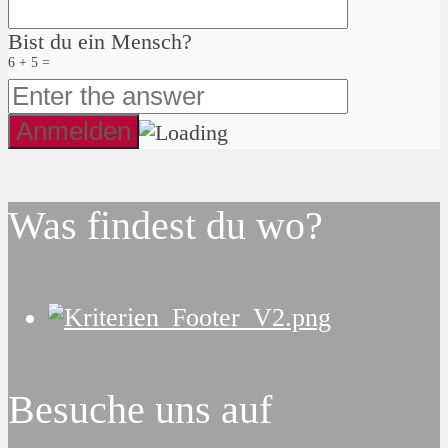
Bist du ein Mensch?
6 + 5 =
Was findest du wo?
Besuche uns auf