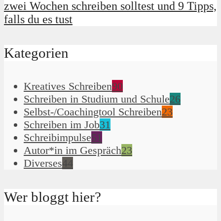
zwei Wochen schreiben solltest und 9 Tipps,
falls du es tust
Kategorien
Kreatives Schreiben
90
Schreiben in Studium und Schule
26
Selbst-/Coachingtool Schreiben
23
Schreiben im Job
31
Schreibimpulse
51
Autor*in im Gespräch
23
Diverses
44
Wer bloggt hier?