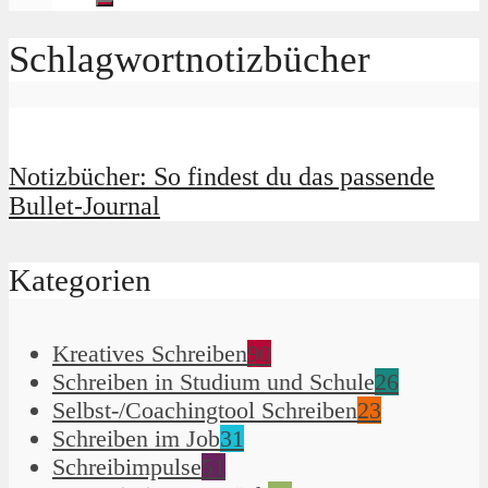
Schlagwortnotizbücher
Notizbücher: So findest du das passende
Bullet-Journal
Kategorien
Kreatives Schreiben
90
Schreiben in Studium und Schule
26
Selbst-/Coachingtool Schreiben
23
Schreiben im Job
31
Schreibimpulse
51