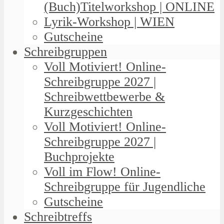
(Buch)Titelworkshop | ONLINE
Lyrik-Workshop | WIEN
Gutscheine
Schreibgruppen
Voll Motiviert! Online-
Schreibgruppe 2027 |
Schreibwettbewerbe &
Kurzgeschichten
Voll Motiviert! Online-
Schreibgruppe 2027 |
Buchprojekte
Voll im Flow! Online-
Schreibgruppe für Jugendliche
Gutscheine
Schreibtreffs