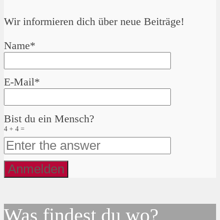
Wir informieren dich über neue Beiträge!
Name*
E-Mail*
Bist du ein Mensch?
4 + 4 =
Was findest du wo?