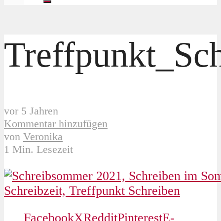
Treffpunkt_Sc
vor 5 Jahren
Kommentar hinzufügen
von
Veronika
1 Min. Lesezeit
Facebook
X
Reddit
Pinterest
E-