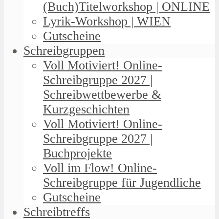
(Buch)Titelworkshop | ONLINE
Lyrik-Workshop | WIEN
Gutscheine
Schreibgruppen
Voll Motiviert! Online-
Schreibgruppe 2027 |
Schreibwettbewerbe &
Kurzgeschichten
Voll Motiviert! Online-
Schreibgruppe 2027 |
Buchprojekte
Voll im Flow! Online-
Schreibgruppe für Jugendliche
Gutscheine
Schreibtreffs