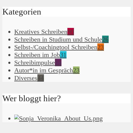
Kategorien
Kreatives Schreiben
90
Schreiben in Studium und Schule
26
Selbst-/Coachingtool Schreiben
23
Schreiben im Job
31
Schreibimpulse
51
Autor*in im Gespräch
23
Diverses
44
Wer bloggt hier?