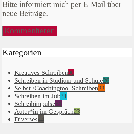
Bitte informiert mich per E-Mail über
neue Beiträge.
Kategorien
Kreatives Schreiben
90
Schreiben in Studium und Schule
26
Selbst-/Coachingtool Schreiben
23
Schreiben im Job
31
Schreibimpulse
51
Autor*in im Gespräch
23
Diverses
44