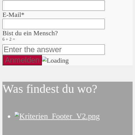
E-Mail*
Bist du ein Mensch?
6 + 2 =
Was findest du wo?