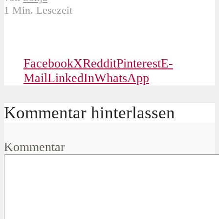
1 Min. Lesezeit
Facebook
X
Reddit
Pinterest
E-
Mail
LinkedIn
WhatsApp
Kommentar hinterlassen
Kommentar