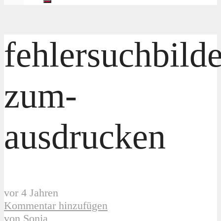
fehlersuchbilde
zum-
ausdrucken
vor 4 Jahren
Kommentar hinzufügen
von
Sonja