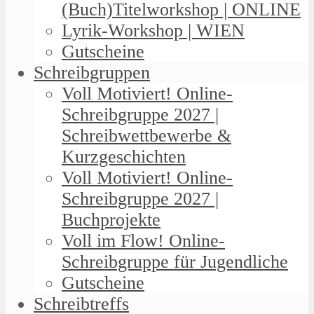
(Buch)Titelworkshop | ONLINE
Lyrik-Workshop | WIEN
Gutscheine
Schreibgruppen
Voll Motiviert! Online-
Schreibgruppe 2027 |
Schreibwettbewerbe &
Kurzgeschichten
Voll Motiviert! Online-
Schreibgruppe 2027 |
Buchprojekte
Voll im Flow! Online-
Schreibgruppe für Jugendliche
Gutscheine
Schreibtreffs