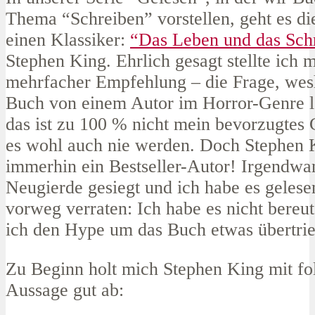
Thema “Schreiben” vorstellen, geht es d
einen Klassiker:
“Das Leben und das Sch
Stephen King. Ehrlich gesagt stellte ich m
mehrfacher Empfehlung – die Frage, wesh
Buch von einem Autor im Horror-Genre le
das ist zu 100 % nicht mein bevorzugtes
es wohl auch nie werden. Doch Stephen K
immerhin ein Bestseller-Autor! Irgendwa
Neugierde gesiegt und ich habe es gelesen
vorweg verraten: Ich habe es nicht bereu
ich den Hype um das Buch etwas übertrie
Zu Beginn holt mich Stephen King mit fo
Aussage gut ab: