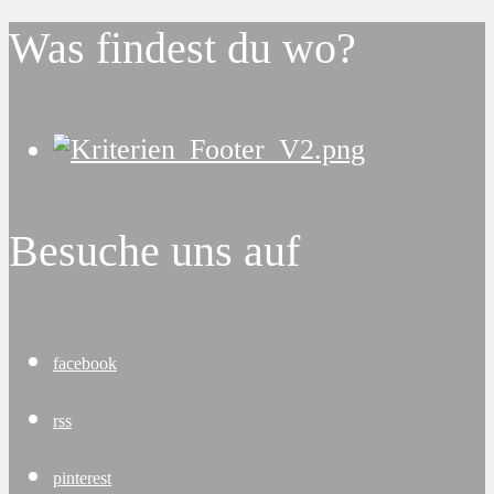
Was findest du wo?
Besuche uns auf
facebook
rss
pinterest