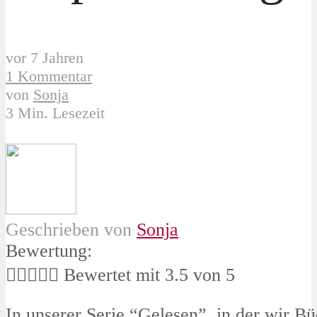
vor 7 Jahren
1 Kommentar
von
Sonja
3 Min. Lesezeit
Geschrieben von
Sonja
Bewertung:





Bewertet mit 3.5 von 5
In unserer Serie “Gelesen”, in der wir B