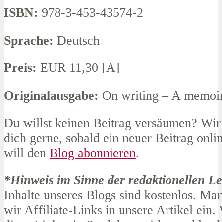
ISBN:
978-3-453-43574-2
Sprache:
Deutsch
Preis:
EUR 11,30 [A]
Originalausgabe:
On writing – A memoir
Du willst keinen Beitrag versäumen? Wir
dich gerne, sobald ein neuer Beitrag online
will den
Blog abonnieren
.
*Hinweis im Sinne der redaktionellen Lei
Inhalte unseres Blogs sind kostenlos. M
wir Affiliate-Links in unsere Artikel ein