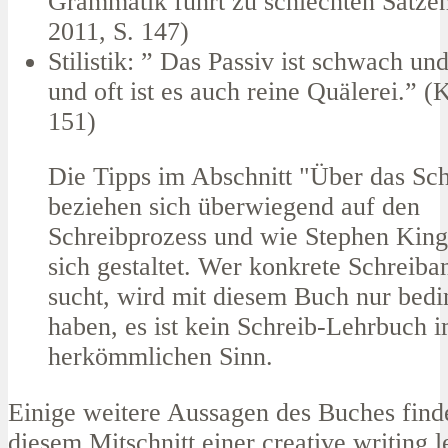
Grammatik führt zu schlechten Sätzen
2011, S. 147)
Stilistik: ” Das Passiv ist schwach un
und oft ist es auch reine Quälerei.” (
151)
Die Tipps im Abschnitt "Über das Sc
beziehen sich überwiegend auf den
Schreibprozess und wie Stephen King
sich gestaltet. Wer konkrete Schreiba
sucht, wird mit diesem Buch nur bedi
haben, es ist kein Schreib-Lehrbuch 
herkömmlichen Sinn.
Einige weitere Aussagen des Buches finde
diesem Mitschnitt einer creative writing 