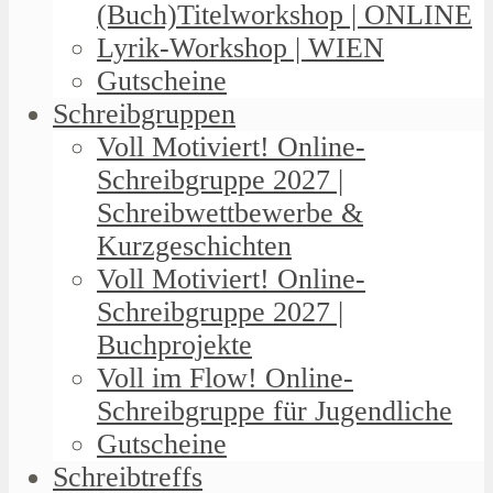
(Buch)Titelworkshop | ONLINE
Lyrik-Workshop | WIEN
Gutscheine
Schreibgruppen
Voll Motiviert! Online-
Schreibgruppe 2027 |
Schreibwettbewerbe &
Kurzgeschichten
Voll Motiviert! Online-
Schreibgruppe 2027 |
Buchprojekte
Voll im Flow! Online-
Schreibgruppe für Jugendliche
Gutscheine
Schreibtreffs