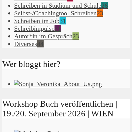
Schreiben in Studium und Schule
26
Selbst-/Coachingtool Schreiben
23
Schreiben im Job
31
Schreibimpulse
51
Autor*in im Gespräch
23
Diverses
44
Wer bloggt hier?
Workshop Buch veröffentlichen |
19./20. September 2026 | WIEN