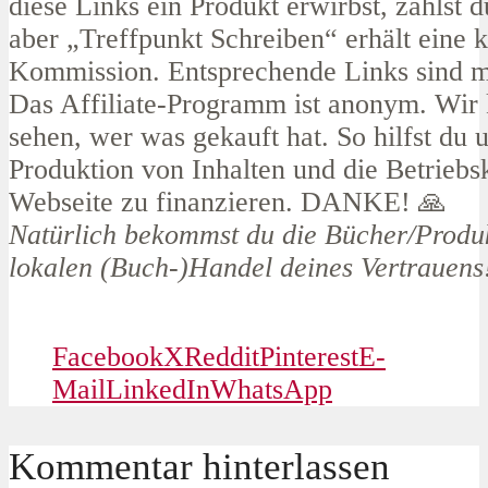
diese Links ein Produkt erwirbst, zahlst d
aber „Treffpunkt Schreiben“ erhält eine k
Kommission. Entsprechende Links sind mi
Das Affiliate-Programm ist anonym. Wir 
sehen, wer was gekauft hat. So hilfst du 
Produktion von Inhalten und die Betriebsk
Webseite zu finanzieren. DANKE! 🙏
Natürlich bekommst du die Bücher/Produ
lokalen (Buch-)Handel deines Vertrauens
Facebook
X
Reddit
Pinterest
E-
Mail
LinkedIn
WhatsApp
Kommentar hinterlassen