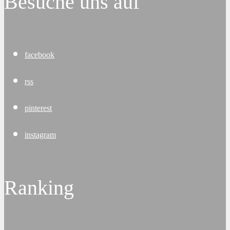
Besuche uns auf
facebook
rss
pinterest
instagram
Ranking