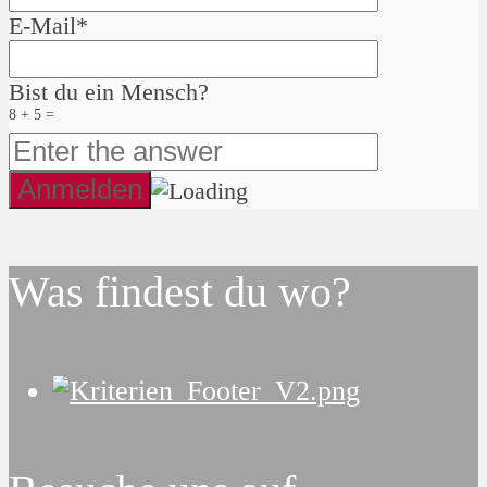
E-Mail*
Bist du ein Mensch?
8 + 5 =
Was findest du wo?