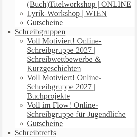
(Buch)Titelworkshop | ONLINE
Lyrik-Workshop | WIEN
Gutscheine
Schreibgruppen
Voll Motiviert! Online-
Schreibgruppe 2027 |
Schreibwettbewerbe &
Kurzgeschichten
Voll Motiviert! Online-
Schreibgruppe 2027 |
Buchprojekte
Voll im Flow! Online-
Schreibgruppe für Jugendliche
Gutscheine
Schreibtreffs