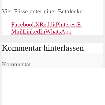
Vier Füsse unter einer Bettdecke
Facebook
X
Reddit
Pinterest
E-
Mail
LinkedIn
WhatsApp
Kommentar hinterlassen
Kommentar