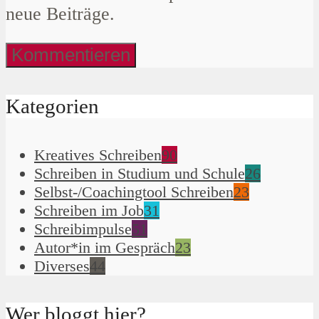
neue Beiträge.
Kategorien
Kreatives Schreiben
90
Schreiben in Studium und Schule
26
Selbst-/Coachingtool Schreiben
23
Schreiben im Job
31
Schreibimpulse
51
Autor*in im Gespräch
23
Diverses
44
Wer bloggt hier?