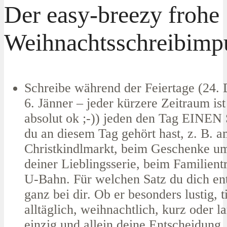
Der easy-breezy frohe
Weihnachtsschreibimp
Schreibe während der Feiertage (24.
6. Jänner – jeder kürzere Zeitraum ist
absolut ok ;-)) jeden den Tag EINEN 
du an diesem Tag gehört hast, z. B. 
Christkindlmarkt, beim Geschenke um
deiner Lieblingsserie, beim Familientr
U-Bahn. Für welchen Satz du dich ents
ganz bei dir. Ob er besonders lustig, t
alltäglich, weihnachtlich, kurz oder lan
einzig und allein deine Entscheidung.