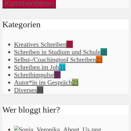
Kategorien
Kreatives Schreiben
90
Schreiben in Studium und Schule
26
Selbst-/Coachingtool Schreiben
23
Schreiben im Job
31
Schreibimpulse
51
Autor*in im Gespräch
23
Diverses
44
Wer bloggt hier?