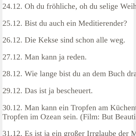
24.12. Oh du fröhliche, oh du selige Weih
25.12. Bist du auch ein Meditierender?
26.12. Die Kekse sind schon alle weg.
27.12. Man kann ja reden.
28.12. Wie lange bist du an dem Buch dr
29.12. Das ist ja bescheuert.
30.12. Man kann ein Tropfen am Küchent
Tropfen im Ozean sein. (Film: But Beauti
31.12. Es ist ja ein großer Irrglaube der 