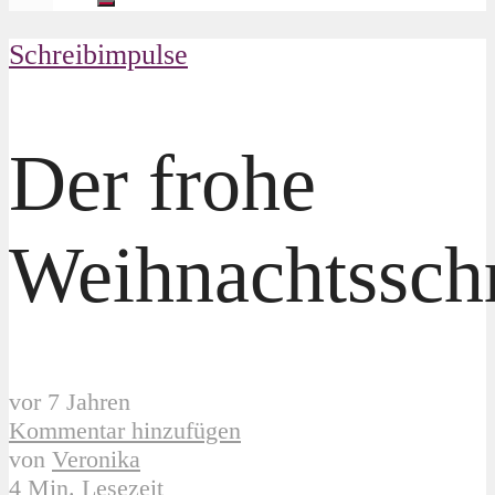
Schreibimpulse
Der frohe
Weihnachtssch
vor 7 Jahren
Kommentar hinzufügen
von
Veronika
4 Min. Lesezeit