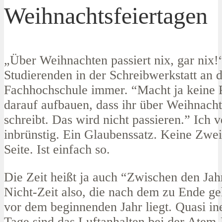
Weihnachtsfeiertagen
„Über Weihnachten passiert nix, gar nix!“
Studierenden in der Schreibwerkstatt an 
Fachhochschule immer. “Macht ja keine P
darauf aufbauen, dass ihr über Weihnacht
schreibt. Das wird nicht passieren.” Ich v
inbrünstig. Ein Glaubenssatz. Keine Zwei
Seite. Ist einfach so.
Die Zeit heißt ja auch “Zwischen den Jah
Nicht-Zeit also, die nach dem zu Ende g
vor dem beginnenden Jahr liegt. Quasi ine
Tage sind das Luftanhalten bei der Atem-