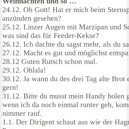
Weihnachten und so …
24.12. Oh Gott! Hat er mich beim Sternsp
anzünden gesehen?
25.12. Linzer Augen mit Marzipan und S
was sind das für Feeder-Kekse?
26.12. Ich dachte du sagst mehr, als du sa
27.12. Macht es gut und möglichst entspa
28.12 Guten Rutsch schon mal.
29.12. Ohlala!
30.12. Ja wann du des drei Tag alte Brot 
gern!
31.12. Bitte du musst mein Handy holen 
wenn ich da noch einmal runter geh, kom
nimmer rauf.
1.1. Der Dirigent schaut aus wie der Hag