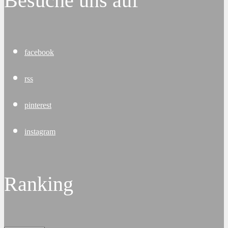
Besuche uns auf
facebook
rss
pinterest
instagram
Ranking