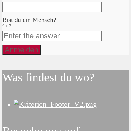
Bist du ein Mensch?
9 + 2 =
Was findest du wo?