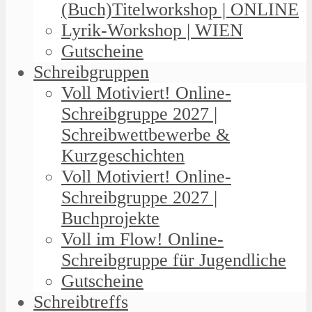
(Buch)Titelworkshop | ONLINE
Lyrik-Workshop | WIEN
Gutscheine
Schreibgruppen
Voll Motiviert! Online-
Schreibgruppe 2027 |
Schreibwettbewerbe &
Kurzgeschichten
Voll Motiviert! Online-
Schreibgruppe 2027 |
Buchprojekte
Voll im Flow! Online-
Schreibgruppe für Jugendliche
Gutscheine
Schreibtreffs