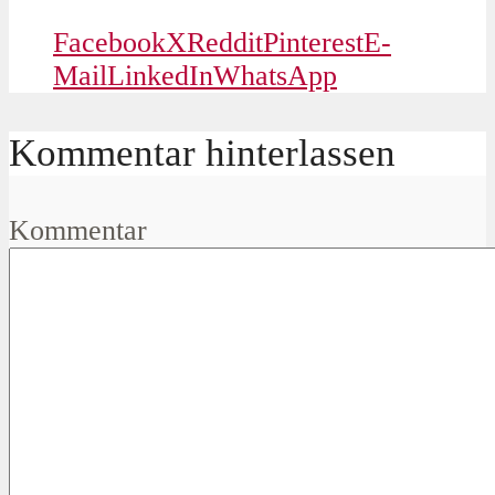
Facebook
X
Reddit
Pinterest
E-
Mail
LinkedIn
WhatsApp
Kommentar hinterlassen
Kommentar