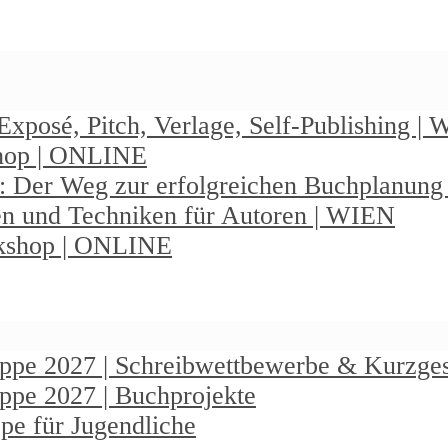
Exposé, Pitch, Verlage, Self-Publishing |
shop | ONLINE
: Der Weg zur erfolgreichen Buchplanun
en und Techniken für Autoren | WIEN
rkshop | ONLINE
ruppe 2027 | Schreibwettbewerbe & Kurzge
uppe 2027 | Buchprojekte
pe für Jugendliche