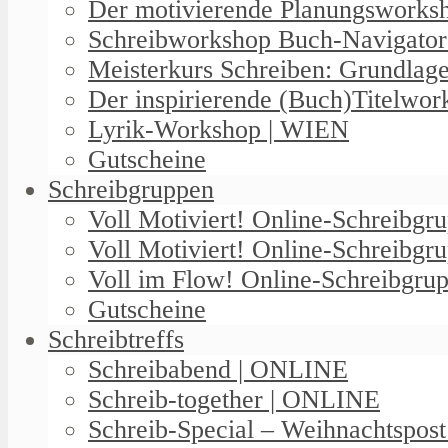
Der motivierende Planungswork
Schreibworkshop Buch-Navigator
Meisterkurs Schreiben: Grundlag
Der inspirierende (Buch)Titelwo
Lyrik-Workshop | WIEN
Gutscheine
Schreibgruppen
Voll Motiviert! Online-Schreibg
Voll Motiviert! Online-Schreibgr
Voll im Flow! Online-Schreibgrup
Gutscheine
Schreibtreffs
Schreibabend | ONLINE
Schreib-together | ONLINE
Schreib-Special – Weihnachtspos