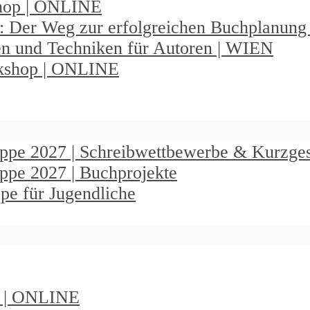
shop | ONLINE
: Der Weg zur erfolgreichen Buchplanun
en und Techniken für Autoren | WIEN
rkshop | ONLINE
ruppe 2027 | Schreibwettbewerbe & Kurzge
uppe 2027 | Buchprojekte
pe für Jugendliche
t | ONLINE