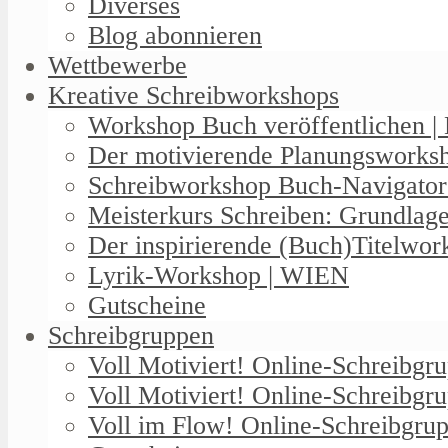
Diverses
Blog abonnieren
Wettbewerbe
Kreative Schreibworkshops
Workshop Buch veröffentlichen | 
Der motivierende Planungswork
Schreibworkshop Buch-Navigator
Meisterkurs Schreiben: Grundlag
Der inspirierende (Buch)Titelwo
Lyrik-Workshop | WIEN
Gutscheine
Schreibgruppen
Voll Motiviert! Online-Schreibg
Voll Motiviert! Online-Schreibgr
Voll im Flow! Online-Schreibgrup