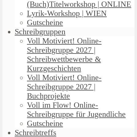
(Buch)Titelworkshop | ONLINE
Lyrik-Workshop | WIEN
Gutscheine
Schreibgruppen
Voll Motiviert! Online-
Schreibgruppe 2027 |
Schreibwettbewerbe &
Kurzgeschichten
Voll Motiviert! Online-
Schreibgruppe 2027 |
Buchprojekte
Voll im Flow! Online-
Schreibgruppe für Jugendliche
Gutscheine
Schreibtreffs