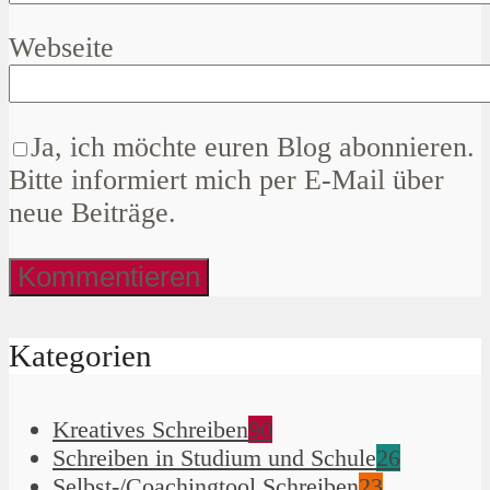
Webseite
Ja, ich möchte euren Blog abonnieren.
Bitte informiert mich per E-Mail über
neue Beiträge.
Kategorien
Kreatives Schreiben
90
Schreiben in Studium und Schule
26
Selbst-/Coachingtool Schreiben
23