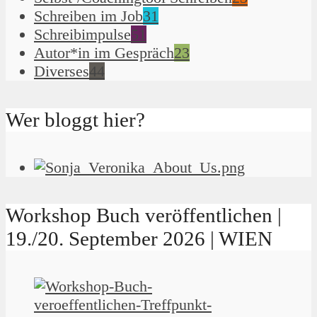
Schreiben im Job
31
Schreibimpulse
51
Autor*in im Gespräch
23
Diverses
44
Wer bloggt hier?
Workshop Buch veröffentlichen |
19./20. September 2026 | WIEN