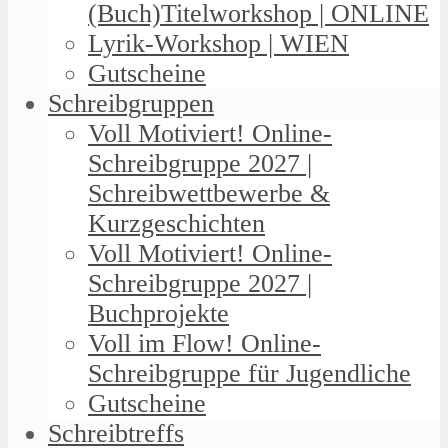
(Buch)Titelworkshop | ONLINE
Lyrik-Workshop | WIEN
Gutscheine
Schreibgruppen
Voll Motiviert! Online-
Schreibgruppe 2027 |
Schreibwettbewerbe &
Kurzgeschichten
Voll Motiviert! Online-
Schreibgruppe 2027 |
Buchprojekte
Voll im Flow! Online-
Schreibgruppe für Jugendliche
Gutscheine
Schreibtreffs