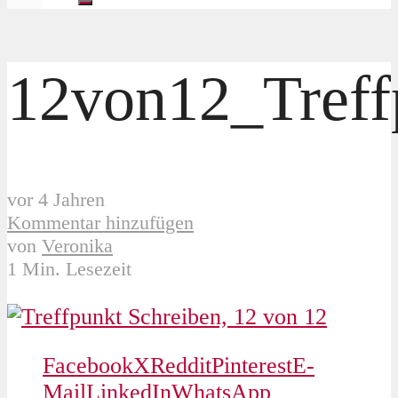
12von12_Treff
vor 4 Jahren
Kommentar hinzufügen
von
Veronika
1 Min. Lesezeit
Facebook
X
Reddit
Pinterest
E-
Mail
LinkedIn
WhatsApp