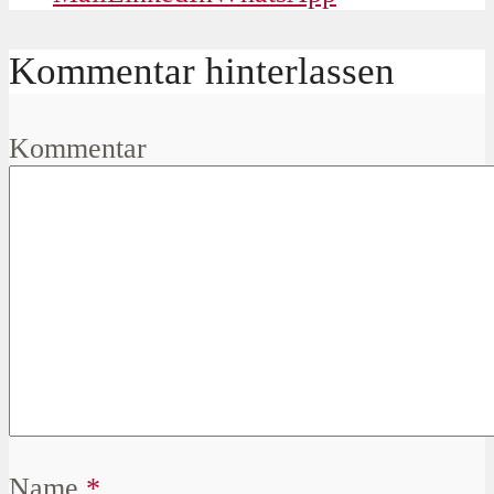
Kommentar hinterlassen
Kommentar
Name
*