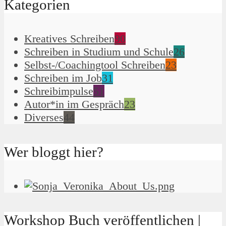
Kategorien
Kreatives Schreiben
90
Schreiben in Studium und Schule
26
Selbst-/Coachingtool Schreiben
23
Schreiben im Job
31
Schreibimpulse
51
Autor*in im Gespräch
23
Diverses
44
Wer bloggt hier?
Workshop Buch veröffentlichen |