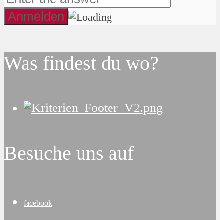
Was findest du wo?
Besuche uns auf
facebook