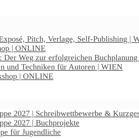
Exposé, Pitch, Verlage, Self-Publishing |
shop | ONLINE
: Der Weg zur erfolgreichen Buchplanun
en und Techniken für Autoren | WIEN
rkshop | ONLINE
ruppe 2027 | Schreibwettbewerbe & Kurzge
uppe 2027 | Buchprojekte
pe für Jugendliche