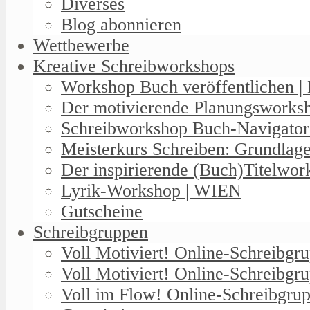
Diverses
Blog abonnieren
Wettbewerbe
Kreative Schreibworkshops
Workshop Buch veröffentlichen | 
Der motivierende Planungswork
Schreibworkshop Buch-Navigator
Meisterkurs Schreiben: Grundlag
Der inspirierende (Buch)Titelwo
Lyrik-Workshop | WIEN
Gutscheine
Schreibgruppen
Voll Motiviert! Online-Schreibg
Voll Motiviert! Online-Schreibgr
Voll im Flow! Online-Schreibgrup