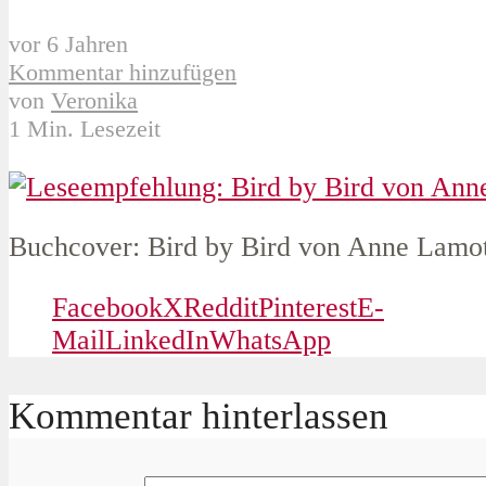
vor 6 Jahren
Kommentar hinzufügen
von
Veronika
1 Min. Lesezeit
Buchcover: Bird by Bird von Anne Lamot
Facebook
X
Reddit
Pinterest
E-
Mail
LinkedIn
WhatsApp
Kommentar hinterlassen