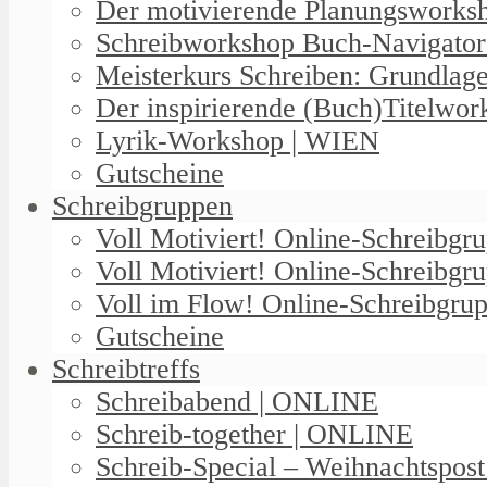
Der motivierende Planungswork
Schreibworkshop Buch-Navigator
Meisterkurs Schreiben: Grundlag
Der inspirierende (Buch)Titelwo
Lyrik-Workshop | WIEN
Gutscheine
Schreibgruppen
Voll Motiviert! Online-Schreibg
Voll Motiviert! Online-Schreibgr
Voll im Flow! Online-Schreibgrup
Gutscheine
Schreibtreffs
Schreibabend | ONLINE
Schreib-together | ONLINE
Schreib-Special – Weihnachtspos