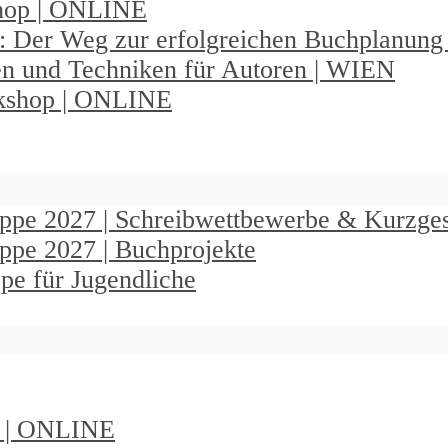
shop | ONLINE
: Der Weg zur erfolgreichen Buchplanun
en und Techniken für Autoren | WIEN
rkshop | ONLINE
ruppe 2027 | Schreibwettbewerbe & Kurzge
uppe 2027 | Buchprojekte
pe für Jugendliche
t | ONLINE