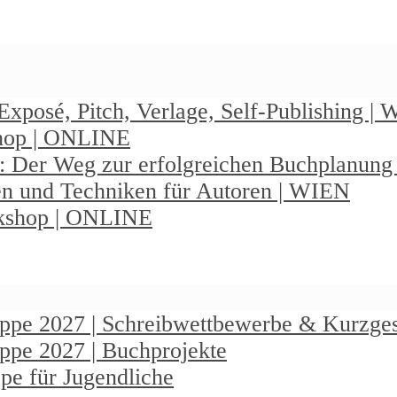
Exposé, Pitch, Verlage, Self-Publishing |
shop | ONLINE
: Der Weg zur erfolgreichen Buchplanun
en und Techniken für Autoren | WIEN
rkshop | ONLINE
ruppe 2027 | Schreibwettbewerbe & Kurzge
uppe 2027 | Buchprojekte
pe für Jugendliche