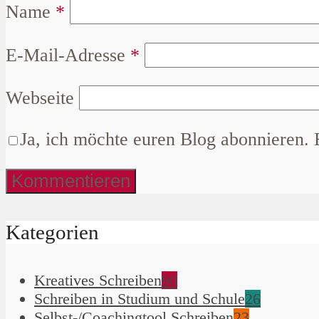
Name
*
E-Mail-Adresse
*
Webseite
Ja, ich möchte euren Blog abonnieren. 
Kategorien
Kreatives Schreiben
90
Schreiben in Studium und Schule
26
Selbst-/Coachingtool Schreiben
23