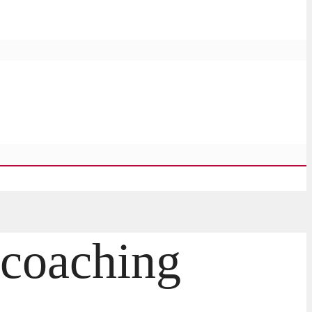
bcoaching