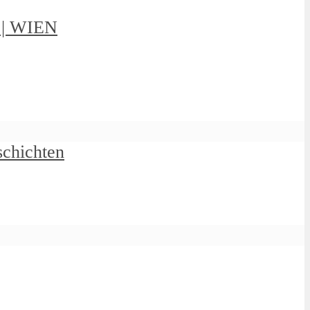
g | WIEN
schichten