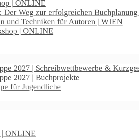
shop | ONLINE
: Der Weg zur erfolgreichen Buchplanun
en und Techniken für Autoren | WIEN
rkshop | ONLINE
ruppe 2027 | Schreibwettbewerbe & Kurzge
uppe 2027 | Buchprojekte
pe für Jugendliche
t | ONLINE