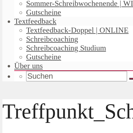
Sommer-Schreibwochenende | W
Gutscheine
Textfeedback
Textfeedback-Doppel | ONLINE
Schreibcoaching
Schreibcoaching Studium
Gutscheine
Über uns
Treffpunkt_Sc