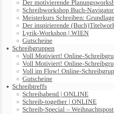
Der motivierende Planungswork
Schreibworkshop Buch-Navigator
Meisterkurs Schreiben: Grundlag
Der inspirierende (Buch)Titelwo
Lyrik-Workshop | WIEN
Gutscheine
Schreibgruppen
Voll Motiviert! Online-Schreibg
Voll Motiviert! Online-Schreibgr
Voll im Flow! Online-Schreibgrup
Gutscheine
Schreibtreffs
Schreibabend | ONLINE
Schreib-together | ONLINE
Schreib-Special – Weihnachtspos