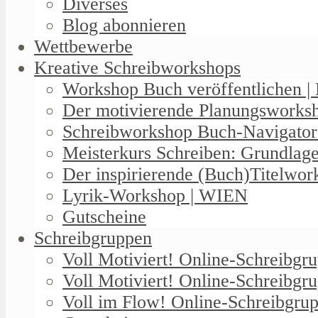
Diverses
Blog abonnieren
Wettbewerbe
Kreative Schreibworkshops
Workshop Buch veröffentlichen | 
Der motivierende Planungswork
Schreibworkshop Buch-Navigator
Meisterkurs Schreiben: Grundlag
Der inspirierende (Buch)Titelwo
Lyrik-Workshop | WIEN
Gutscheine
Schreibgruppen
Voll Motiviert! Online-Schreibg
Voll Motiviert! Online-Schreibgr
Voll im Flow! Online-Schreibgrup