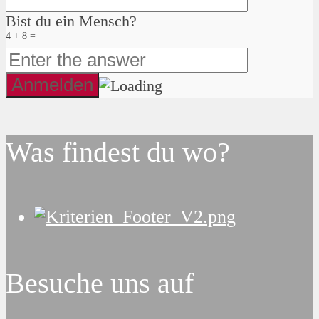
Bist du ein Mensch?
4 + 8 =
Was findest du wo?
Besuche uns auf