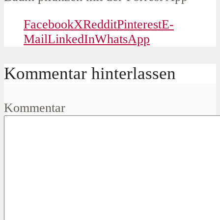
Facebook
X
Reddit
Pinterest
E-
Mail
LinkedIn
WhatsApp
Kommentar hinterlassen
Kommentar