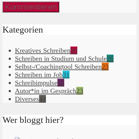
Kategorien
Kreatives Schreiben
90
Schreiben in Studium und Schule
26
Selbst-/Coachingtool Schreiben
23
Schreiben im Job
31
Schreibimpulse
51
Autor*in im Gespräch
23
Diverses
44
Wer bloggt hier?