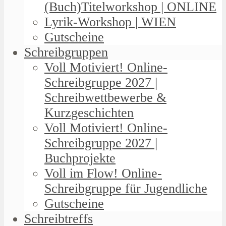
(Buch)Titelworkshop | ONLINE
Lyrik-Workshop | WIEN
Gutscheine
Schreibgruppen
Voll Motiviert! Online-
Schreibgruppe 2027 |
Schreibwettbewerbe &
Kurzgeschichten
Voll Motiviert! Online-
Schreibgruppe 2027 |
Buchprojekte
Voll im Flow! Online-
Schreibgruppe für Jugendliche
Gutscheine
Schreibtreffs