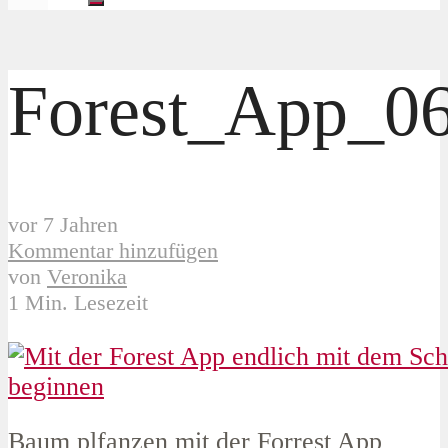
Forest_App_0
vor 7 Jahren
Kommentar hinzufügen
von
Veronika
1 Min. Lesezeit
Baum plfanzen mit der Forrest App