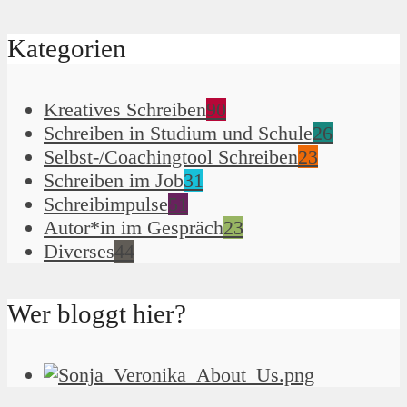
Kategorien
Kreatives Schreiben
90
Schreiben in Studium und Schule
26
Selbst-/Coachingtool Schreiben
23
Schreiben im Job
31
Schreibimpulse
51
Autor*in im Gespräch
23
Diverses
44
Wer bloggt hier?