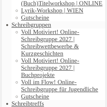
(Buch)Titelworkshop | ONLINE
Lyrik-Workshop | WIEN
Gutscheine
Schreibgruppen
Voll Motiviert! Online-
Schreibgruppe 2027 |
Schreibwettbewerbe &
Kurzgeschichten
Voll Motiviert! Online-
Schreibgruppe 2027 |
Buchprojekte
Voll im Flow! Online-
Schreibgruppe für Jugendliche
Gutscheine
Schreibtreffs