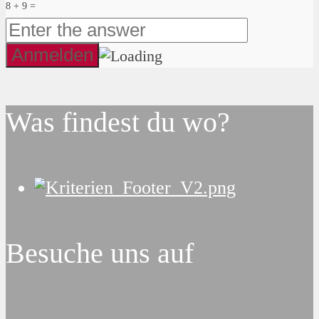
8 + 9 =
Was findest du wo?
Besuche uns auf