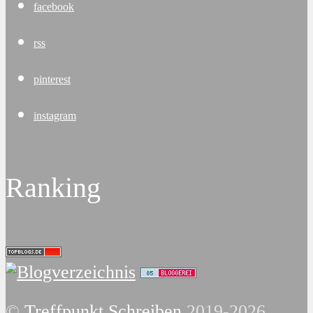
facebook
rss
pinterest
instagram
Ranking
©
Treffpunkt Schreiben
2019-2026