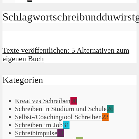
Schlagwortschreibundduwirst
Texte veröffentlichen: 5 Alternativen zum
eigenen Buch
Kategorien
Kreatives Schreiben
90
Schreiben in Studium und Schule
26
Selbst-/Coachingtool Schreiben
23
Schreiben im Job
31
Schreibimpulse
51