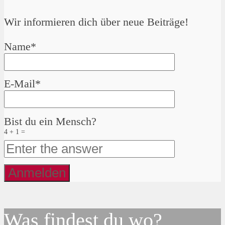
Wir informieren dich über neue Beiträge!
Name*
E-Mail*
Bist du ein Mensch?
4 + 1 =
Was findest du wo?