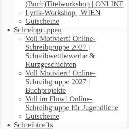
(Buch)Titelworkshop | ONLINE
Lyrik-Workshop | WIEN
Gutscheine
Schreibgruppen
Voll Motiviert! Online-
Schreibgruppe 2027 |
Schreibwettbewerbe &
Kurzgeschichten
Voll Motiviert! Online-
Schreibgruppe 2027 |
Buchprojekte
Voll im Flow! Online-
Schreibgruppe für Jugendliche
Gutscheine
Schreibtreffs