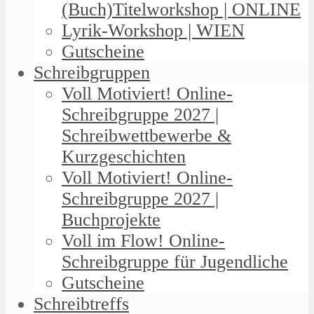
(Buch)Titelworkshop | ONLINE
Lyrik-Workshop | WIEN
Gutscheine
Schreibgruppen
Voll Motiviert! Online-
Schreibgruppe 2027 |
Schreibwettbewerbe &
Kurzgeschichten
Voll Motiviert! Online-
Schreibgruppe 2027 |
Buchprojekte
Voll im Flow! Online-
Schreibgruppe für Jugendliche
Gutscheine
Schreibtreffs