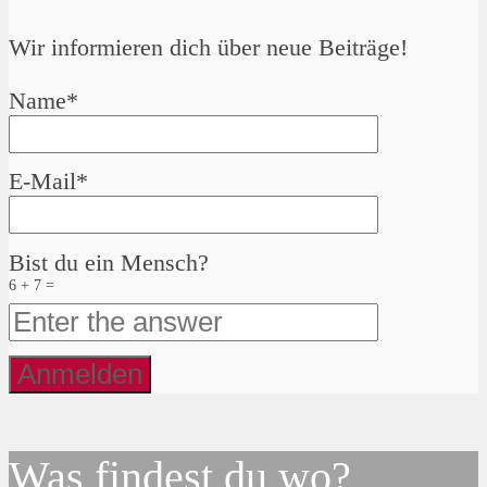
Wir informieren dich über neue Beiträge!
Name*
E-Mail*
Bist du ein Mensch?
6 + 7 =
Was findest du wo?