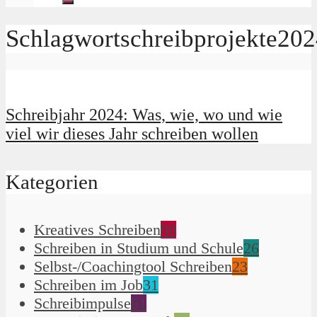
Schlagwortschreibprojekte20
Schreibjahr 2024: Was, wie, wo und wie
viel wir dieses Jahr schreiben wollen
Kategorien
Kreatives Schreiben
90
Schreiben in Studium und Schule
26
Selbst-/Coachingtool Schreiben
23
Schreiben im Job
31
Schreibimpulse
51