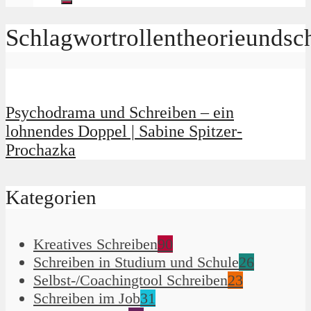
Schlagwortrollentheorieundsc
Psychodrama und Schreiben – ein
lohnendes Doppel | Sabine Spitzer-
Prochazka
Kategorien
Kreatives Schreiben
90
Schreiben in Studium und Schule
26
Selbst-/Coachingtool Schreiben
23
Schreiben im Job
31