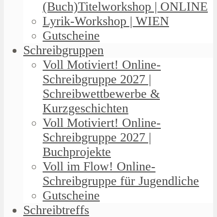
(Buch)Titelworkshop | ONLINE
Lyrik-Workshop | WIEN
Gutscheine
Schreibgruppen
Voll Motiviert! Online-
Schreibgruppe 2027 |
Schreibwettbewerbe &
Kurzgeschichten
Voll Motiviert! Online-
Schreibgruppe 2027 |
Buchprojekte
Voll im Flow! Online-
Schreibgruppe für Jugendliche
Gutscheine
Schreibtreffs