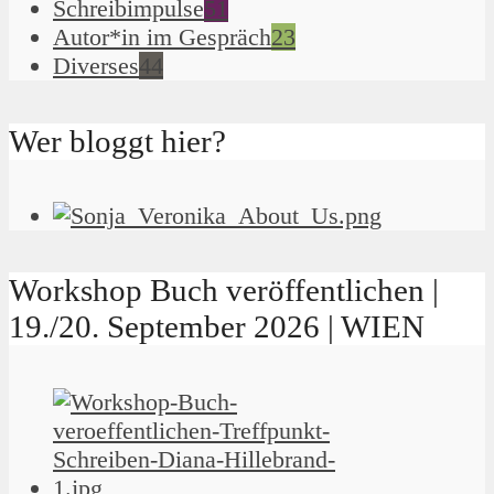
Schreibimpulse
51
Autor*in im Gespräch
23
Diverses
44
Wer bloggt hier?
Workshop Buch veröffentlichen |
19./20. September 2026 | WIEN