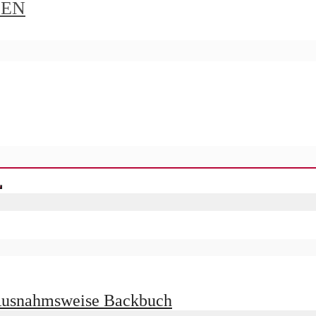
IEN
 Ausnahmsweise Backbuch