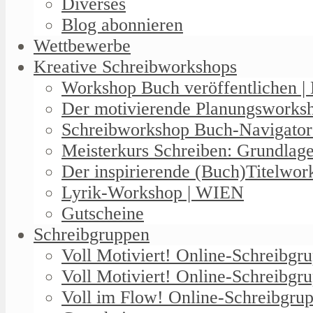
Diverses
Blog abonnieren
Wettbewerbe
Kreative Schreibworkshops
Workshop Buch veröffentlichen | 
Der motivierende Planungswork
Schreibworkshop Buch-Navigator
Meisterkurs Schreiben: Grundlag
Der inspirierende (Buch)Titelwo
Lyrik-Workshop | WIEN
Gutscheine
Schreibgruppen
Voll Motiviert! Online-Schreibg
Voll Motiviert! Online-Schreibgr
Voll im Flow! Online-Schreibgrup