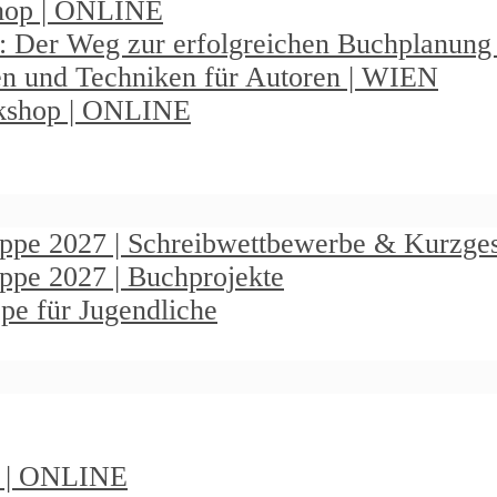
shop | ONLINE
: Der Weg zur erfolgreichen Buchplanun
en und Techniken für Autoren | WIEN
rkshop | ONLINE
ruppe 2027 | Schreibwettbewerbe & Kurzge
uppe 2027 | Buchprojekte
pe für Jugendliche
t | ONLINE