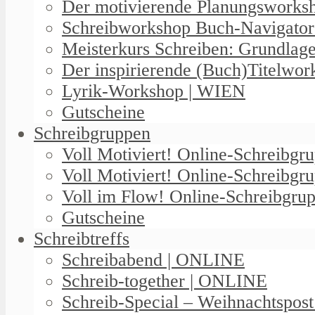
Der motivierende Planungswork
Schreibworkshop Buch-Navigator
Meisterkurs Schreiben: Grundlag
Der inspirierende (Buch)Titelwo
Lyrik-Workshop | WIEN
Gutscheine
Schreibgruppen
Voll Motiviert! Online-Schreibg
Voll Motiviert! Online-Schreibgr
Voll im Flow! Online-Schreibgrup
Gutscheine
Schreibtreffs
Schreibabend | ONLINE
Schreib-together | ONLINE
Schreib-Special – Weihnachtspos