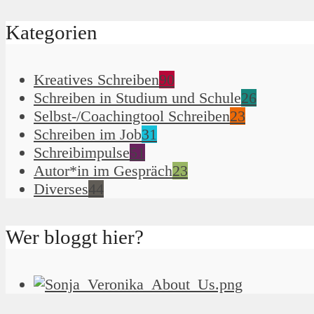
Kategorien
Kreatives Schreiben
90
Schreiben in Studium und Schule
26
Selbst-/Coachingtool Schreiben
23
Schreiben im Job
31
Schreibimpulse
51
Autor*in im Gespräch
23
Diverses
44
Wer bloggt hier?