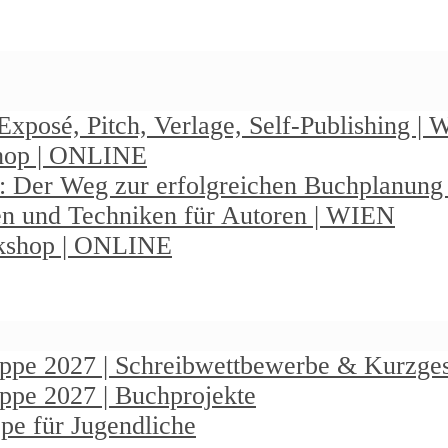
Exposé, Pitch, Verlage, Self-Publishing |
shop | ONLINE
: Der Weg zur erfolgreichen Buchplanun
en und Techniken für Autoren | WIEN
rkshop | ONLINE
ruppe 2027 | Schreibwettbewerbe & Kurzge
uppe 2027 | Buchprojekte
pe für Jugendliche