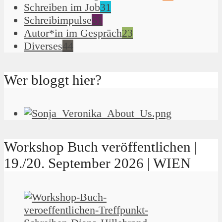
Schreiben im Job
31
Schreibimpulse
51
Autor*in im Gespräch
23
Diverses
44
Wer bloggt hier?
Workshop Buch veröffentlichen |
19./20. September 2026 | WIEN