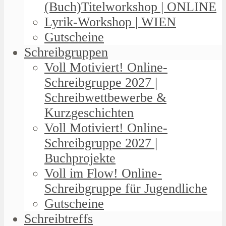
(Buch)Titelworkshop | ONLINE
Lyrik-Workshop | WIEN
Gutscheine
Schreibgruppen
Voll Motiviert! Online-
Schreibgruppe 2027 |
Schreibwettbewerbe &
Kurzgeschichten
Voll Motiviert! Online-
Schreibgruppe 2027 |
Buchprojekte
Voll im Flow! Online-
Schreibgruppe für Jugendliche
Gutscheine
Schreibtreffs