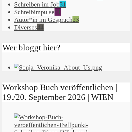
Schreiben im Job
31
Schreibimpulse
51
Autor*in im Gespräch
23
Diverses
44
Wer bloggt hier?
Workshop Buch veröffentlichen |
19./20. September 2026 | WIEN