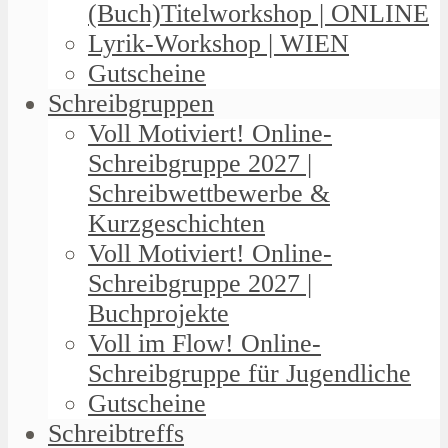
(Buch)Titelworkshop | ONLINE
Lyrik-Workshop | WIEN
Gutscheine
Schreibgruppen
Voll Motiviert! Online-
Schreibgruppe 2027 |
Schreibwettbewerbe &
Kurzgeschichten
Voll Motiviert! Online-
Schreibgruppe 2027 |
Buchprojekte
Voll im Flow! Online-
Schreibgruppe für Jugendliche
Gutscheine
Schreibtreffs