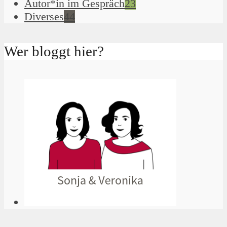
Autor*in im Gespräch
23
Diverses
44
Wer bloggt hier?