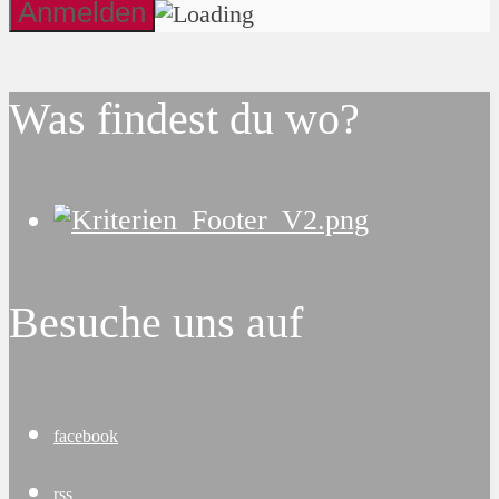
Was findest du wo?
Besuche uns auf
facebook
rss