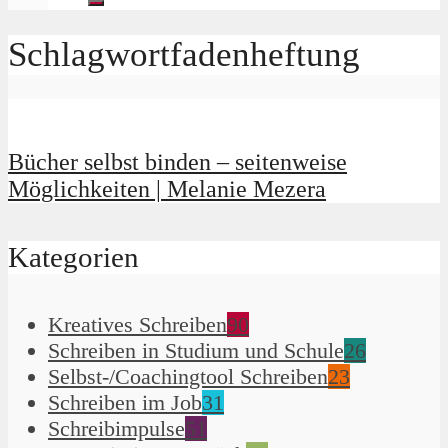
Schlagwortfadenheftung
Bücher selbst binden – seitenweise
Möglichkeiten | Melanie Mezera
Kategorien
Kreatives Schreiben
90
Schreiben in Studium und Schule
26
Selbst-/Coachingtool Schreiben
23
Schreiben im Job
31
Schreibimpulse
51