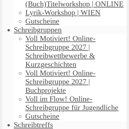
(Buch)Titelworkshop | ONLINE
Lyrik-Workshop | WIEN
Gutscheine
Schreibgruppen
Voll Motiviert! Online-
Schreibgruppe 2027 |
Schreibwettbewerbe &
Kurzgeschichten
Voll Motiviert! Online-
Schreibgruppe 2027 |
Buchprojekte
Voll im Flow! Online-
Schreibgruppe für Jugendliche
Gutscheine
Schreibtreffs