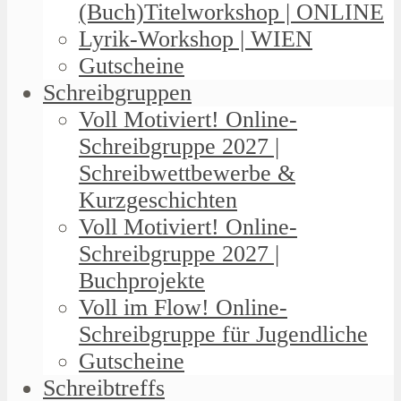
(Buch)Titelworkshop | ONLINE
Lyrik-Workshop | WIEN
Gutscheine
Schreibgruppen
Voll Motiviert! Online-
Schreibgruppe 2027 |
Schreibwettbewerbe &
Kurzgeschichten
Voll Motiviert! Online-
Schreibgruppe 2027 |
Buchprojekte
Voll im Flow! Online-
Schreibgruppe für Jugendliche
Gutscheine
Schreibtreffs