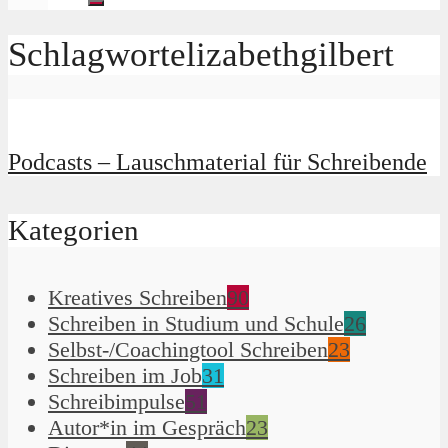
Schlagwortelizabethgilbert
Podcasts – Lauschmaterial für Schreibende
Kategorien
Kreatives Schreiben
90
Schreiben in Studium und Schule
26
Selbst-/Coachingtool Schreiben
23
Schreiben im Job
31
Schreibimpulse
51
Autor*in im Gespräch
23