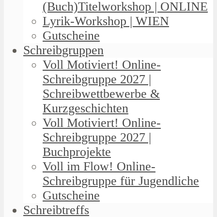
(Buch)Titelworkshop | ONLINE
Lyrik-Workshop | WIEN
Gutscheine
Schreibgruppen
Voll Motiviert! Online-
Schreibgruppe 2027 |
Schreibwettbewerbe &
Kurzgeschichten
Voll Motiviert! Online-
Schreibgruppe 2027 |
Buchprojekte
Voll im Flow! Online-
Schreibgruppe für Jugendliche
Gutscheine
Schreibtreffs