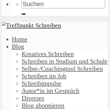
Home
Blog
Kreatives Schreiben
Schreiben in Studium und Schule
Selbst-/Coachingtool Schreiben
Schreiben im Job
Schreibimpulse
Autor*in im Gespräch
Diverses
Blog abonnieren