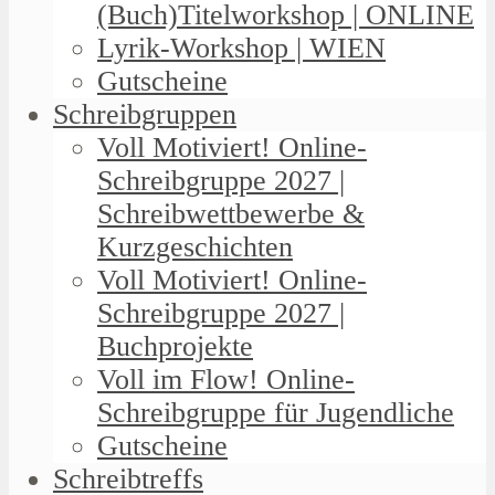
(Buch)Titelworkshop | ONLINE
Lyrik-Workshop | WIEN
Gutscheine
Schreibgruppen
Voll Motiviert! Online-
Schreibgruppe 2027 |
Schreibwettbewerbe &
Kurzgeschichten
Voll Motiviert! Online-
Schreibgruppe 2027 |
Buchprojekte
Voll im Flow! Online-
Schreibgruppe für Jugendliche
Gutscheine
Schreibtreffs