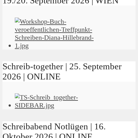
19./20. September 2026 | WIEN
Schreib-together | 25. September
2026 | ONLINE
Schreibabend Notlügen | 16.
Oktober 2026 | ONLINE