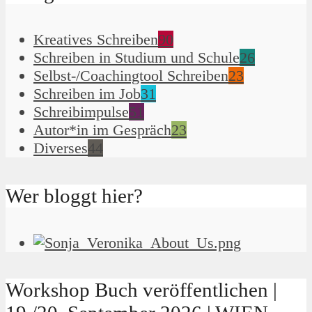
Kreatives Schreiben
90
Schreiben in Studium und Schule
26
Selbst-/Coachingtool Schreiben
23
Schreiben im Job
31
Schreibimpulse
51
Autor*in im Gespräch
23
Diverses
44
Wer bloggt hier?
Workshop Buch veröffentlichen |