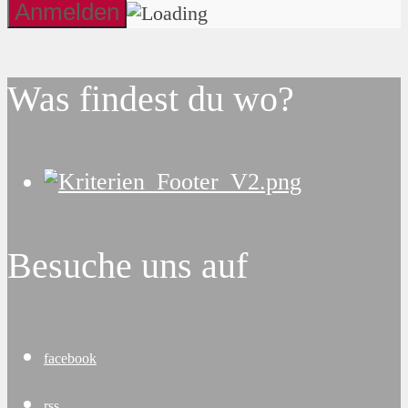
Was findest du wo?
Besuche uns auf
facebook
rss