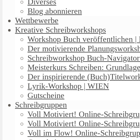
Diverses
Blog abonnieren
Wettbewerbe
Kreative Schreibworkshops
Workshop Buch veröffentlichen | 
Der motivierende Planungswork
Schreibworkshop Buch-Navigator
Meisterkurs Schreiben: Grundlag
Der inspirierende (Buch)Titelwo
Lyrik-Workshop | WIEN
Gutscheine
Schreibgruppen
Voll Motiviert! Online-Schreibg
Voll Motiviert! Online-Schreibgr
Voll im Flow! Online-Schreibgrup