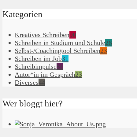
Kategorien
Kreatives Schreiben
90
Schreiben in Studium und Schule
26
Selbst-/Coachingtool Schreiben
23
Schreiben im Job
31
Schreibimpulse
51
Autor*in im Gespräch
23
Diverses
44
Wer bloggt hier?