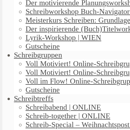
Der motivierende Planungswork
Schreibworkshop Buch-Navigator
Meisterkurs Schreiben: Grundlag
Der inspirierende (Buch)Titelwo
Lyrik-Workshop | WIEN
Gutscheine
Schreibgruppen
Voll Motiviert! Online-Schreibg
Voll Motiviert! Online-Schreibgr
Voll im Flow! Online-Schreibgrup
Gutscheine
Schreibtreffs
Schreibabend | ONLINE
Schreib-together | ONLINE
Schreib-Special – Weihnachtspos