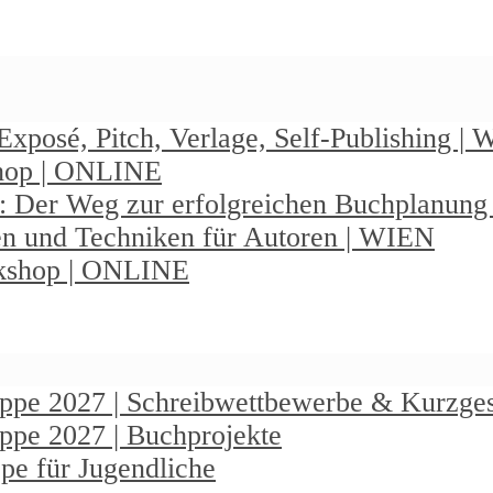
Exposé, Pitch, Verlage, Self-Publishing |
shop | ONLINE
: Der Weg zur erfolgreichen Buchplanun
en und Techniken für Autoren | WIEN
rkshop | ONLINE
ruppe 2027 | Schreibwettbewerbe & Kurzge
uppe 2027 | Buchprojekte
pe für Jugendliche