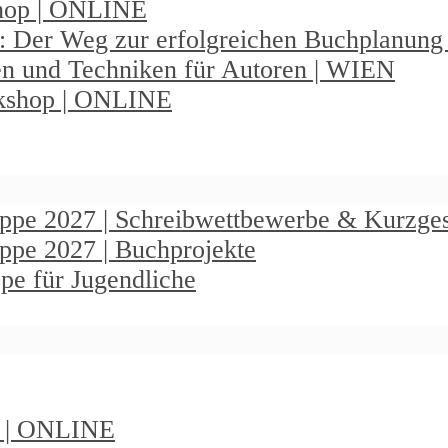
shop | ONLINE
: Der Weg zur erfolgreichen Buchplanun
en und Techniken für Autoren | WIEN
rkshop | ONLINE
ruppe 2027 | Schreibwettbewerbe & Kurzge
uppe 2027 | Buchprojekte
pe für Jugendliche
t | ONLINE