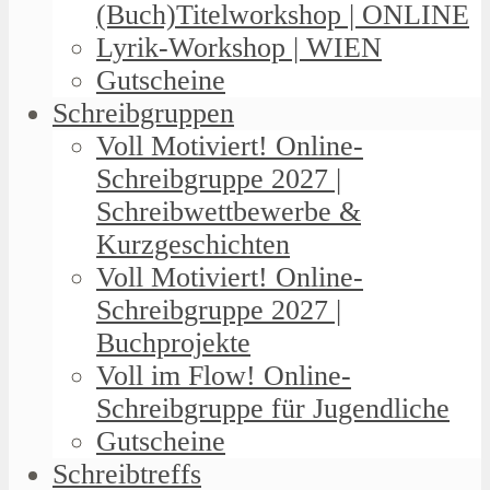
(Buch)Titelworkshop | ONLINE
Lyrik-Workshop | WIEN
Gutscheine
Schreibgruppen
Voll Motiviert! Online-
Schreibgruppe 2027 |
Schreibwettbewerbe &
Kurzgeschichten
Voll Motiviert! Online-
Schreibgruppe 2027 |
Buchprojekte
Voll im Flow! Online-
Schreibgruppe für Jugendliche
Gutscheine
Schreibtreffs