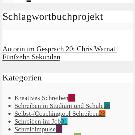
Schlagwortbuchprojekt
Autorin im Gespräch 20: Chris Warnat |
Fünfzehn Sekunden
Kategorien
Kreatives Schreiben
90
Schreiben in Studium und Schule
26
Selbst-/Coachingtool Schreiben
23
Schreiben im Job
31
Schreibimpulse
51