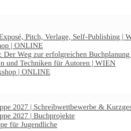
Exposé, Pitch, Verlage, Self-Publishing |
shop | ONLINE
: Der Weg zur erfolgreichen Buchplanun
en und Techniken für Autoren | WIEN
rkshop | ONLINE
ruppe 2027 | Schreibwettbewerbe & Kurzge
uppe 2027 | Buchprojekte
pe für Jugendliche