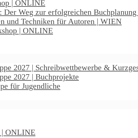
shop | ONLINE
: Der Weg zur erfolgreichen Buchplanun
en und Techniken für Autoren | WIEN
rkshop | ONLINE
ruppe 2027 | Schreibwettbewerbe & Kurzge
uppe 2027 | Buchprojekte
pe für Jugendliche
t | ONLINE