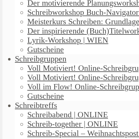
Der motivierende Planungswork
Schreibworkshop Buch-Navigator
Meisterkurs Schreiben: Grundlag
Der inspirierende (Buch)Titelwo
Lyrik-Workshop | WIEN
Gutscheine
Schreibgruppen
Voll Motiviert! Online-Schreibg
Voll Motiviert! Online-Schreibgr
Voll im Flow! Online-Schreibgrup
Gutscheine
Schreibtreffs
Schreibabend | ONLINE
Schreib-together | ONLINE
Schreib-Special – Weihnachtspos