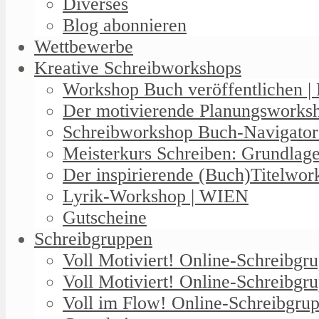
Diverses
Blog abonnieren
Wettbewerbe
Kreative Schreibworkshops
Workshop Buch veröffentlichen | 
Der motivierende Planungswork
Schreibworkshop Buch-Navigator
Meisterkurs Schreiben: Grundlag
Der inspirierende (Buch)Titelwo
Lyrik-Workshop | WIEN
Gutscheine
Schreibgruppen
Voll Motiviert! Online-Schreibg
Voll Motiviert! Online-Schreibgr
Voll im Flow! Online-Schreibgrup