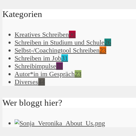
Kategorien
Kreatives Schreiben
90
Schreiben in Studium und Schule
26
Selbst-/Coachingtool Schreiben
23
Schreiben im Job
31
Schreibimpulse
51
Autor*in im Gespräch
23
Diverses
44
Wer bloggt hier?