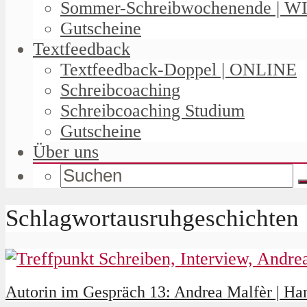
Sommer-Schreibwochenende | W
Gutscheine
Textfeedback
Textfeedback-Doppel | ONLINE
Schreibcoaching
Schreibcoaching Studium
Gutscheine
Über uns
Schlagwortausruhgeschichten
Autorin im Gespräch 13: Andrea Malfèr | Ha