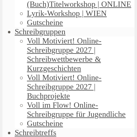
(Buch)Titelworkshop | ONLINE
Lyrik-Workshop | WIEN
Gutscheine
Schreibgruppen
Voll Motiviert! Online-
Schreibgruppe 2027 |
Schreibwettbewerbe &
Kurzgeschichten
Voll Motiviert! Online-
Schreibgruppe 2027 |
Buchprojekte
Voll im Flow! Online-
Schreibgruppe für Jugendliche
Gutscheine
Schreibtreffs