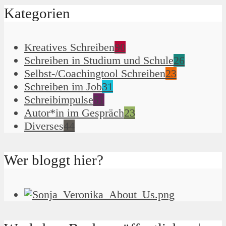
Kategorien
Kreatives Schreiben
90
Schreiben in Studium und Schule
26
Selbst-/Coachingtool Schreiben
23
Schreiben im Job
31
Schreibimpulse
51
Autor*in im Gespräch
23
Diverses
44
Wer bloggt hier?