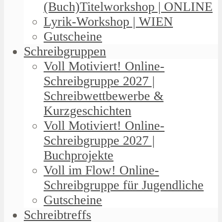
(Buch)Titelworkshop | ONLINE
Lyrik-Workshop | WIEN
Gutscheine
Schreibgruppen
Voll Motiviert! Online-
Schreibgruppe 2027 |
Schreibwettbewerbe &
Kurzgeschichten
Voll Motiviert! Online-
Schreibgruppe 2027 |
Buchprojekte
Voll im Flow! Online-
Schreibgruppe für Jugendliche
Gutscheine
Schreibtreffs