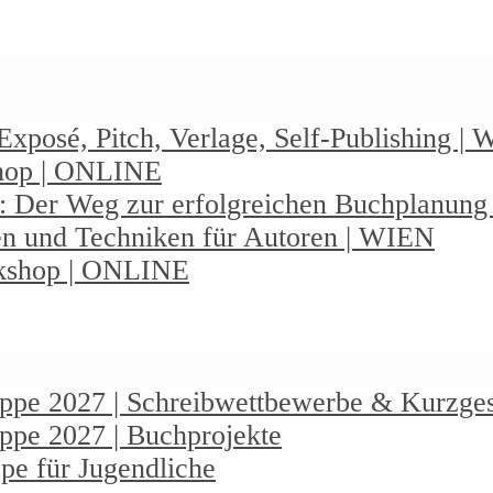
Exposé, Pitch, Verlage, Self-Publishing |
shop | ONLINE
: Der Weg zur erfolgreichen Buchplanun
en und Techniken für Autoren | WIEN
rkshop | ONLINE
ruppe 2027 | Schreibwettbewerbe & Kurzge
uppe 2027 | Buchprojekte
pe für Jugendliche