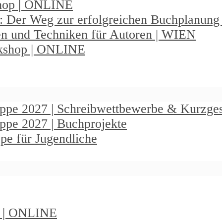
shop | ONLINE
: Der Weg zur erfolgreichen Buchplanun
en und Techniken für Autoren | WIEN
rkshop | ONLINE
ruppe 2027 | Schreibwettbewerbe & Kurzge
uppe 2027 | Buchprojekte
pe für Jugendliche
t | ONLINE