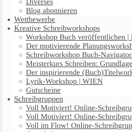
Diverses
Blog abonnieren
Wettbewerbe
Kreative Schreibworkshops
Workshop Buch veröffentlichen | 
Der motivierende Planungswork
Schreibworkshop Buch-Navigator
Meisterkurs Schreiben: Grundlag
Der inspirierende (Buch)Titelwo
Lyrik-Workshop | WIEN
Gutscheine
Schreibgruppen
Voll Motiviert! Online-Schreibg
Voll Motiviert! Online-Schreibgr
Voll im Flow! Online-Schreibgrup