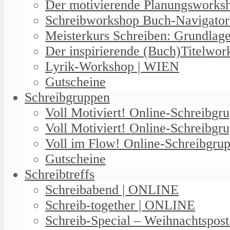
Der motivierende Planungswork
Schreibworkshop Buch-Navigator
Meisterkurs Schreiben: Grundlag
Der inspirierende (Buch)Titelwo
Lyrik-Workshop | WIEN
Gutscheine
Schreibgruppen
Voll Motiviert! Online-Schreibg
Voll Motiviert! Online-Schreibgr
Voll im Flow! Online-Schreibgrup
Gutscheine
Schreibtreffs
Schreibabend | ONLINE
Schreib-together | ONLINE
Schreib-Special – Weihnachtspos