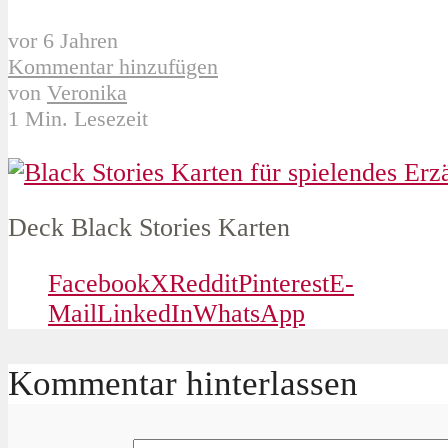
vor 6 Jahren
Kommentar hinzufügen
von
Veronika
1 Min. Lesezeit
Deck Black Stories Karten
Facebook
X
Reddit
Pinterest
E-
Mail
LinkedIn
WhatsApp
Kommentar hinterlassen