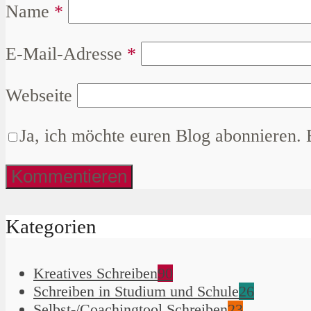
Name
*
E-Mail-Adresse
*
Webseite
Ja, ich möchte euren Blog abonnieren. 
Kategorien
Kreatives Schreiben
90
Schreiben in Studium und Schule
26
Selbst-/Coachingtool Schreiben
23