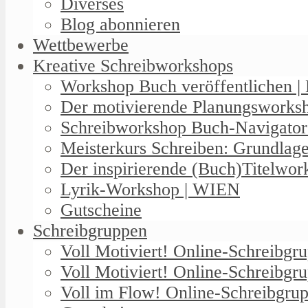
Diverses
Blog abonnieren
Wettbewerbe
Kreative Schreibworkshops
Workshop Buch veröffentlichen | 
Der motivierende Planungswork
Schreibworkshop Buch-Navigator
Meisterkurs Schreiben: Grundlag
Der inspirierende (Buch)Titelwo
Lyrik-Workshop | WIEN
Gutscheine
Schreibgruppen
Voll Motiviert! Online-Schreibg
Voll Motiviert! Online-Schreibgr
Voll im Flow! Online-Schreibgrup