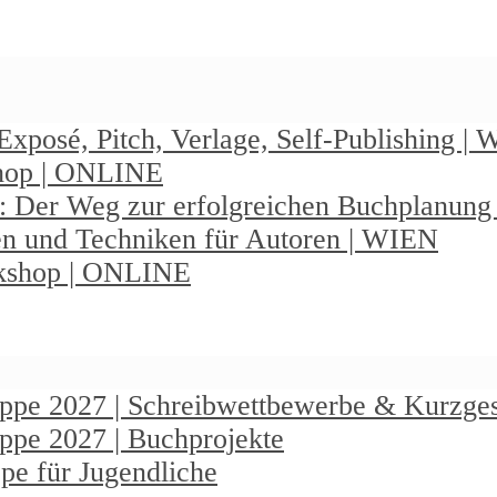
Exposé, Pitch, Verlage, Self-Publishing |
shop | ONLINE
: Der Weg zur erfolgreichen Buchplanun
en und Techniken für Autoren | WIEN
rkshop | ONLINE
ruppe 2027 | Schreibwettbewerbe & Kurzge
uppe 2027 | Buchprojekte
pe für Jugendliche