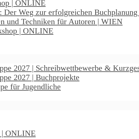
shop | ONLINE
: Der Weg zur erfolgreichen Buchplanun
en und Techniken für Autoren | WIEN
rkshop | ONLINE
ruppe 2027 | Schreibwettbewerbe & Kurzge
uppe 2027 | Buchprojekte
pe für Jugendliche
t | ONLINE