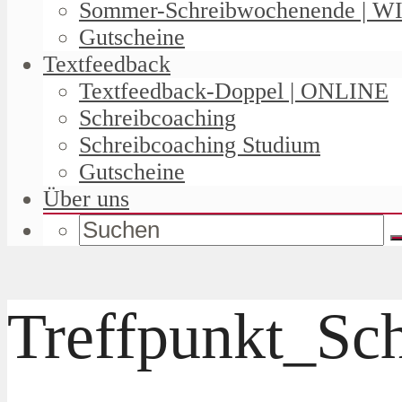
Sommer-Schreibwochenende | W
Gutscheine
Textfeedback
Textfeedback-Doppel | ONLINE
Schreibcoaching
Schreibcoaching Studium
Gutscheine
Über uns
Treffpunkt_S