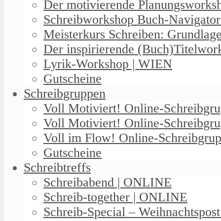
Der motivierende Planungswork
Schreibworkshop Buch-Navigator
Meisterkurs Schreiben: Grundlag
Der inspirierende (Buch)Titelwo
Lyrik-Workshop | WIEN
Gutscheine
Schreibgruppen
Voll Motiviert! Online-Schreibg
Voll Motiviert! Online-Schreibgr
Voll im Flow! Online-Schreibgrup
Gutscheine
Schreibtreffs
Schreibabend | ONLINE
Schreib-together | ONLINE
Schreib-Special – Weihnachtspos