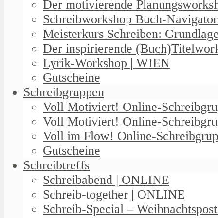
Der motivierende Planungswork
Schreibworkshop Buch-Navigator
Meisterkurs Schreiben: Grundlag
Der inspirierende (Buch)Titelwo
Lyrik-Workshop | WIEN
Gutscheine
Schreibgruppen
Voll Motiviert! Online-Schreibg
Voll Motiviert! Online-Schreibgr
Voll im Flow! Online-Schreibgrup
Gutscheine
Schreibtreffs
Schreibabend | ONLINE
Schreib-together | ONLINE
Schreib-Special – Weihnachtspos