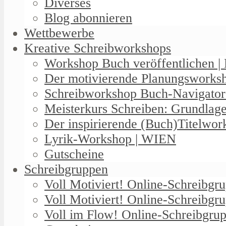
Diverses
Blog abonnieren
Wettbewerbe
Kreative Schreibworkshops
Workshop Buch veröffentlichen | 
Der motivierende Planungswork
Schreibworkshop Buch-Navigator
Meisterkurs Schreiben: Grundlag
Der inspirierende (Buch)Titelwo
Lyrik-Workshop | WIEN
Gutscheine
Schreibgruppen
Voll Motiviert! Online-Schreibg
Voll Motiviert! Online-Schreibgr
Voll im Flow! Online-Schreibgrup