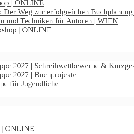
shop | ONLINE
: Der Weg zur erfolgreichen Buchplanun
en und Techniken für Autoren | WIEN
rkshop | ONLINE
ruppe 2027 | Schreibwettbewerbe & Kurzge
uppe 2027 | Buchprojekte
pe für Jugendliche
t | ONLINE