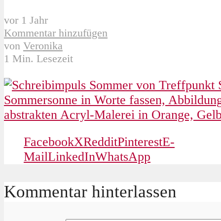
vor 1 Jahr
Kommentar hinzufügen
von
Veronika
1 Min. Lesezeit
Facebook
X
Reddit
Pinterest
E-
Mail
LinkedIn
WhatsApp
Kommentar hinterlassen