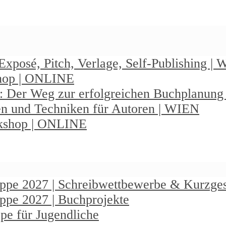
Exposé, Pitch, Verlage, Self-Publishing |
shop | ONLINE
: Der Weg zur erfolgreichen Buchplanun
en und Techniken für Autoren | WIEN
rkshop | ONLINE
ruppe 2027 | Schreibwettbewerbe & Kurzge
uppe 2027 | Buchprojekte
pe für Jugendliche