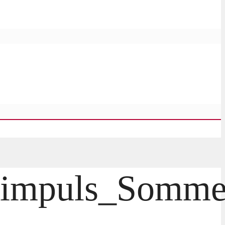
ibimpuls_Somme