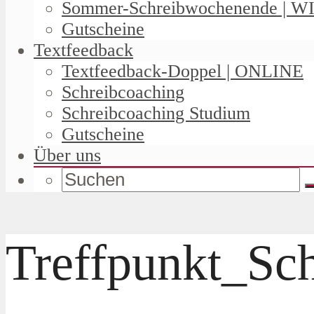
Sommer-Schreibwochenende | W
Gutscheine
Textfeedback
Textfeedback-Doppel | ONLINE
Schreibcoaching
Schreibcoaching Studium
Gutscheine
Über uns
Treffpunkt_Sc